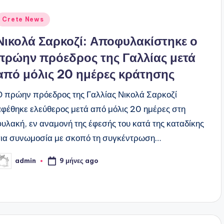
ναρτήθηκε
Crete News
ε
Νικολά Σαρκοζί: Αποφυλακίστηκε ο
πρώην πρόεδρος της Γαλλίας μετά
από μόλις 20 ημέρες κράτησης
Ο πρώην πρόεδρος της Γαλλίας Νικολά Σαρκοζί
αφέθηκε ελεύθερος μετά από μόλις 20 ημέρες στη
φυλακή, εν αναμονή της έφεσής του κατά της καταδίκης
για συνωμοσία με σκοπό τη συγκέντρωση…
9 μήνες ago
admin
υγγραφέας: