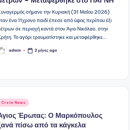
Συναγερμός σήμανε την Κυριακή (31 Μαΐου 2026)
όταν ένα 11χρονο παιδί έπεσε από ύψος περίπου έξι
μέτρων σε περιοχή κοντά στον Άγιο Νικόλαο, στην
Κρήτη. Το αγόρι τραυματίστηκε και μεταφέρθηκε…
2 μήνες ago
admin
υγγραφέας:
ναρτήθηκε
Crete News
ε
Άγιος Έρωτας: Ο Μαρκόπουλος
ξανά πίσω από τα κάγκελα