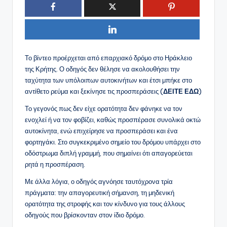
Το βίντεο προέρχεται από επαρχιακό δρόμο στο Ηράκλειο
της Κρήτης. Ο οδηγός δεν θέλησε να ακολουθήσει την
ταχύτητα των υπόλοιπων αυτοκινήτων και έτσι μπήκε στο
αντίθετο ρεύμα και ξεκίνησε τις προσπεράσεις (
ΔΕΙΤΕ ΕΔΩ
)
Το γεγονός πως δεν είχε ορατότητα δεν φάνηκε να τον
ενοχλεί ή να τον φοβίζει, καθώς προσπέρασε συνολικά οκτώ
αυτοκίνητα, ενώ επιχείρησε να προσπεράσει και ένα
φορτηγάκι. Στο συγκεκριμένο σημείο του δρόμου υπάρχει στο
οδόστρωμα διπλή γραμμή, που σημαίνει ότι απαγορεύεται
ρητά η προσπέραση.
Με άλλα λόγια, ο οδηγός αγνόησε ταυτόχρονα τρία
πράγματα: την απαγορευτική σήμανση, τη μηδενική
ορατότητα της στροφής και τον κίνδυνο για τους άλλους
οδηγούς που βρίσκονταν στον ίδιο δρόμο.