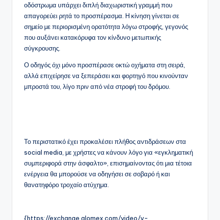
οδόστρωμα υπάρχει διπλή διαχωριστική γραμμή που
απαγορεύει ρητά το προσπέρασμα. Η κίνηση γίνεται σε
σημείο με περιορισμένη ορατότητα λόγω στροφής, γεγονός
που αυξάνει κατακόρυφα τον κίνδυνο μετωπικής
σύγκρουσης.
Ο οδηγός όχι μόνο προσπέρασε οκτώ οχήματα στη σειρά,
αλλά επιχείρησε να ξεπεράσει και φορτηγό που κινούνταν
μπροστά του, λίγο πριν από νέα στροφή του δρόμου.
Το περιστατικό έχει προκαλέσει πλήθος αντιδράσεων στα
social media, με χρήστες να κάνουν λόγο για «εγκληματική
συμπεριφορά στην άσφαλτο», επισημαίνοντας ότι μια τέτοια
ενέργεια θα μπορούσε να οδηγήσει σε σοβαρό ή και
θανατηφόρο τροχαίο ατύχημα.
{https://exchange.glomex.com/video/v-