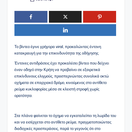
Συγγραφέας:
Το βίντεο έγινε γρήγορα viral, προκαλώντας έντονη
κατακραυγή για την επικινδυνότητα της οδήγησης.
Έντονες αντιδράσεις έχει προκαλέσει βίντεο που δείχνει
έναν οδηγό στην Κρήτη να προβαίνει σε εξαιρετικά
επικίνδυνους ελιγμούς, προσπερνώντας συνολικά οκτώ
οχήματα σε επαρχιακό δρόμο, κινούμενος στο αντίθετο
ρεύμα κυκλοφορίας μέσα σε κλειστή στροφή χωρίς
ορατότητα.
Στα πλάνα φαίνεται το όχημα να εγκαταλείπει τη λωρίδα του
και να εισέρχεται στο αντίθετο ρεύμα, πραγματοποιώντας
διαδοχικές προσπεράσεις, παρά το γεγονός ότι στο