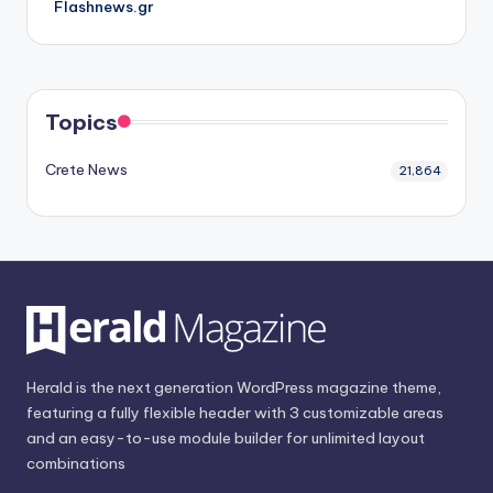
Flashnews.gr
Topics
Crete News
21,864
Herald is the next generation WordPress magazine theme,
featuring a fully flexible header with 3 customizable areas
and an easy-to-use module builder for unlimited layout
combinations