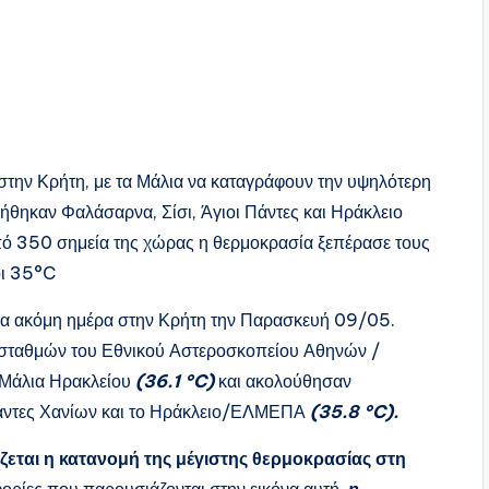
στην Κρήτη, με τα Μάλια να καταγράφουν την υψηλότερη
ήθηκαν Φαλάσαρνα, Σίσι, Άγιοι Πάντες και Ηράκλειο
 350 σημεία της χώρας η θερμοκρασία ξεπέρασε τους
οι 35°C
μία ακόμη ημέρα στην Κρήτη την Παρασκευή 09/05.
 σταθμών του Εθνικού Αστεροσκοπείου Αθηνών /
 Μάλια Ηρακλείου
(36.1 °C)
και ακολούθησαν
 Πάντες Χανίων και το Ηράκλειο/ΕΛΜΕΠΑ
(35.8 °C).
ζεται η κατανομή της μέγιστης θερμοκρασίας στη
ρίες που παρουσιάζονται στην εικόνα αυτή,
η