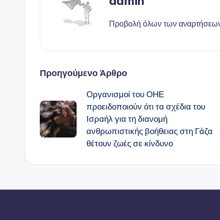
admin
Προβολή όλων των αναρτήσεω
Πλοήγηση
Προηγούμενο Άρθρο
Οργανισμοί του ΟΗΕ
δημοσιεύσεων
προειδοποιούν ότι τα σχέδια του
Ισραήλ για τη διανομή
ανθρωπιστικής βοήθειας στη Γάζα
θέτουν ζωές σε κίνδυνο