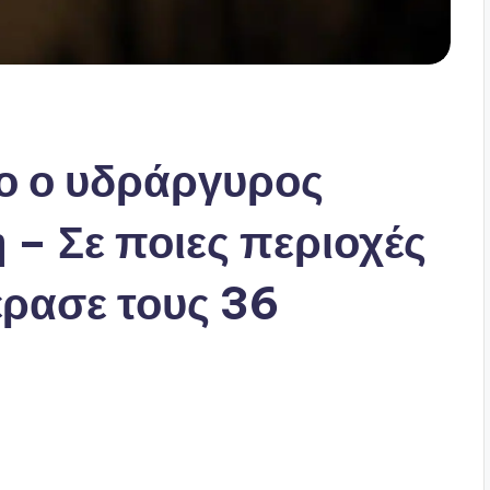
ο ο υδράργυρος
 – Σε ποιες περιοχές
έρασε τους 36