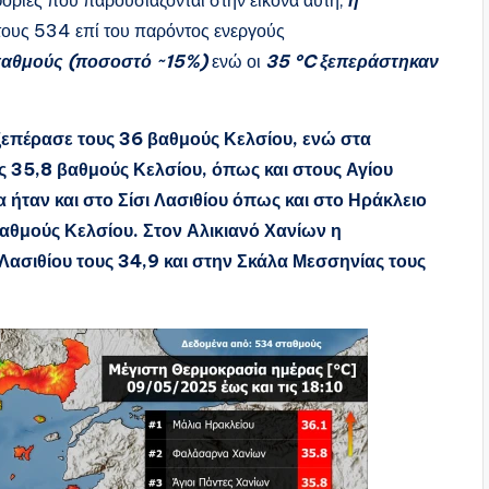
ους 534 επί του παρόντος ενεργούς
σταθμούς (ποσοστό ~15%)
ενώ οι
35 °C ξεπεράστηκαν
ξεπέρασε τους 36 βαθμούς Κελσίου, ενώ στα
 35,8 βαθμούς Κελσίου, όπως και στους Αγίου
α ήταν και στο Σίσι Λασιθίου όπως και στο Ηράκλειο
θμούς Κελσίου. Στον Αλικιανό Χανίων η
ασιθίου τους 34,9 και στην Σκάλα Μεσσηνίας τους