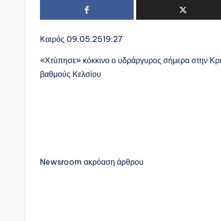
Καιρός
09.05.25
19:27
«Χτύπησε» κόκκινο ο υδράργυρος σήμερα στην Κρήτ
βαθμούς Κελσίου
Newsroom
ακρόαση άρθρου