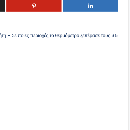
η – Σε ποιες περιοχές το θερμόμετρο ξεπέρασε τους 36