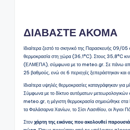
ΔΙΑΒΑΣΤΕ ΑΚΟΜΑ
Ιδιαίτερα ζεστό το σκηνικό της Παρασκευής 09/05 
θερμοκρασία στη χώρα (36,1°C). Στους 35,8°C κιν
(ΕΛΜΕΠΑ), σύμφωνα με το meteo.gr. Σε πάνω από
25 βαθμούς, ενώ σε 6 περιοχές ξεπεράστηκαν και 
Ιδιαίτερα υψηλές θερμοκρασίες καταγράφηκαν για 
Σύμφωνα με το δίκτυο αυτόματων μετεωρολογικών
meteo.gr, η μέγιστη θερμοκρασία σημειώθηκε στα
τα Φαλάσαρνα Χανίων, το Σίσι Λασιθίου, οι Άγιοι
Στον
χάρτη της εικόνας που ακολουθεί παρουσιά
χώρα.
Όπως προκύπτει από τις υπόλοιπες πληροφο