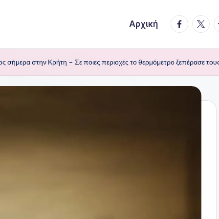
facebook.
twitte
t
Αρχική
ς σήμερα στην Κρήτη – Σε ποιες περιοχές το θερμόμετρο ξεπέρασε του