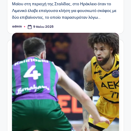
Μαϊου στη περιοχή της Σταλίδας, στο Ηράκλειο όταν το
Λιμενικό έλαβε επείγουσα κλήση για φουσκωτό σκάφος με
δύο επιβαίνοντες, το οποίο παρασυρόταν λόγω…
admin
9 Μαΐου 2025
Συγγραφέας: