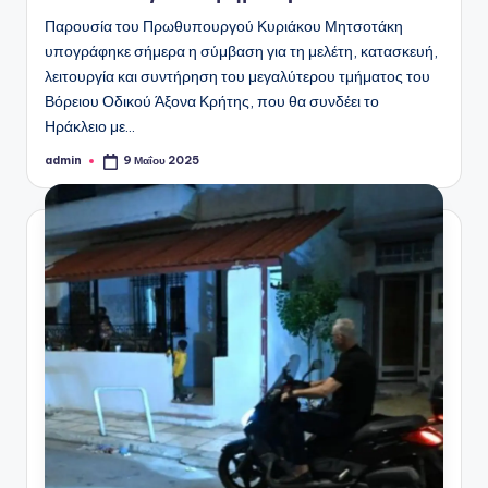
Παρουσία του Πρωθυπουργού Κυριάκου Μητσοτάκη
υπογράφηκε σήμερα η σύμβαση για τη μελέτη, κατασκευή,
λειτουργία και συντήρηση του μεγαλύτερου τμήματος του
Βόρειου Οδικού Άξονα Κρήτης, που θα συνδέει το
Ηράκλειο με…
admin
9 Μαΐου 2025
Συγγραφέας: