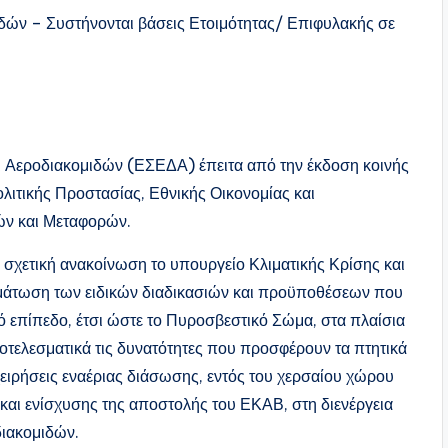
δών – Συστήνονται βάσεις Ετοιμότητας/ Επιφυλακής σε
ι Αεροδιακομιδών (ΕΣΕΔΑ) έπειτα από την έκδοση κοινής
ιτικής Προστασίας, Εθνικής Οικονομίας και
ών και Μεταφορών.
ε σχετική ανακοίνωση το υπουργείο Κλιματικής Κρίσης και
σωμάτωση των ειδικών διαδικασιών και προϋποθέσεων που
ικό επίπεδο, έτσι ώστε το Πυροσβεστικό Σώμα, στα πλαίσια
οτελεσματικά τις δυνατότητες που προσφέρουν τα πτητικά
χειρήσεις εναέριας διάσωσης, εντός του χερσαίου χώρου
 και ενίσχυσης της αποστολής του ΕΚΑΒ, στη διενέργεια
ιακομιδών.