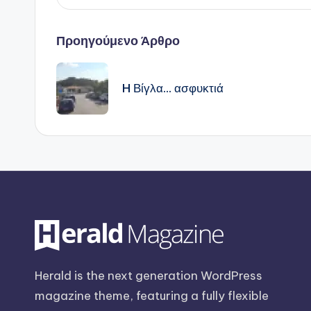
Πλοήγηση
Προηγούμενο Άρθρο
δημοσιεύσεων
H Βίγλα… ασφυκτιά
Herald is the next generation WordPress
magazine theme, featuring a fully flexible