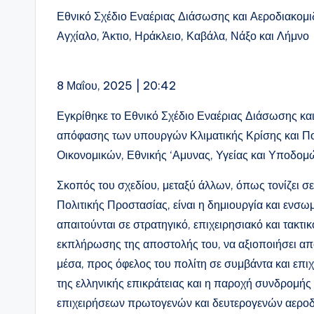
Εθνικό Σχέδιο Εναέριας Διάσωσης και Αεροδιακομι
Αγχίαλο, Άκτιο, Ηράκλειο, Καβάλα, Νάξο και Λήμνο
8 Μαΐου, 2025 | 20:42
Εγκρίθηκε το Εθνικό Σχέδιο Εναέριας Διάσωσης κα
απόφασης των υπουργών Κλιματικής Κρίσης και Πολ
Οικονομικών, Εθνικής ‘Αμυνας, Υγείας και Υποδομ
Σκοπός του σχεδίου, μεταξύ άλλων, όπως τονίζει σ
Πολιτικής Προστασίας, είναι η δημιουργία και εν
απαιτούνται σε στρατηγικό, επιχειρησιακό και τακτ
εκπλήρωσης της αποστολής του, να αξιοποιήσει απ
μέσα, προς όφελος του πολίτη σε συμβάντα και επι
της ελληνικής επικράτειας και η παροχή συνδρομής
επιχειρήσεων πρωτογενών και δευτερογενών αεροδ