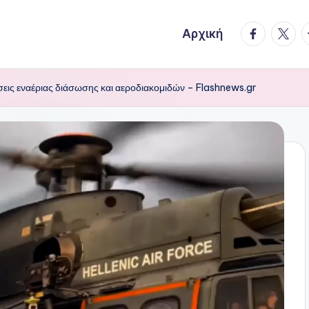
facebook.
twitte
t
Αρχική
βάσεις εναέριας διάσωσης και αεροδιακομιδών – Flashnews.gr