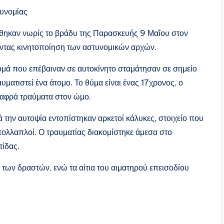
υνομίας
ώθηκαν νωρίς το βράδυ της Παρασκευής 9 Μαΐου στον
ντας κινητοποίηση των αστυνομικών αρχών.
μά που επέβαιναν σε αυτοκίνητο σταμάτησαν σε σημείο
υματιστεί ένα άτομο. Το θύμα είναι ένας 17χρονος, ο
ελαφρά τραύματα στον ώμο.
 την αυτοψία εντοπίστηκαν αρκετοί κάλυκες, στοιχείο που
 πολλαπλοί. Ο τραυματίας διακομίστηκε άμεσα στο
τίδας.
ό των δραστών, ενώ τα αίτια του αιματηρού επεισοδίου