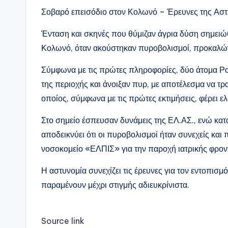
Σοβαρό επεισόδιο στον Κολωνό – Έρευνες της Αστ
Ένταση και σκηνές που θύμιζαν άγρια δύση σημει
Κολωνό, όταν ακούστηκαν πυροβολισμοί, προκαλώ
Σύμφωνα με τις πρώτες πληροφορίες, δύο άτομα Ρο
της περιοχής και άνοιξαν πυρ, με αποτέλεσμα να τρα
οποίος, σύμφωνα με τις πρώτες εκτιμήσεις, φέρει 
Στο σημείο έσπευσαν δυνάμεις της ΕΛ.ΑΣ., ενώ κατά
αποδεικνύει ότι οι πυροβολισμοί ήταν συνεχείς και
νοσοκομείο «ΕΛΠΙΣ» για την παροχή ιατρικής φρον
Η αστυνομία συνεχίζει τις έρευνες για τον εντοπισμ
παραμένουν μέχρι στιγμής αδιευκρίνιστα.
Source link