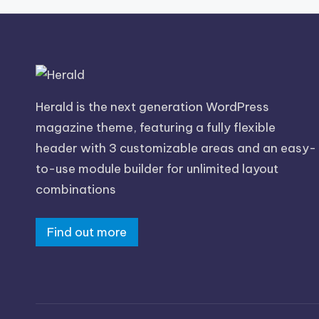
Herald is the next generation WordPress
magazine theme, featuring a fully flexible
header with 3 customizable areas and an easy-
to-use module builder for unlimited layout
combinations
Find out more