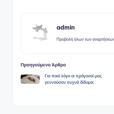
admin
Προβολή όλων των αναρτήσεω
Πλοήγηση
Προηγούμενο Άρθρο
Για ποιό λόγο οι πρόγονοί μας
δημοσιεύσεων
γεννούσαν συχνά δίδυμα;