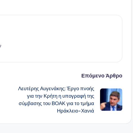
ν
Επόμενο Άρθρο
Λευτέρης Αυγενάκης: Έργο πνοής
για την Κρήτη η υπογραφή της
σύμβασης του ΒΟΑΚ για το τμήμα
Ηράκλειο-Χανιά