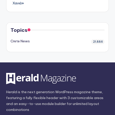
Χανιά»
Topics
Crete News
21,886
Herald is the next generation WordPress magazine theme,
featuring a fully flexible header with 3 customizable areas
and an easy-to-use module builder for unlimited layout
combinations