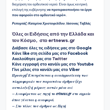
διαχείριση του αρδευτικού νερού. Είναι όμως κεντρική
επιλογή της κυβέρνησης
να προτεραιοποιήσει τα έργα
που αφορούν στο αρδευτικό νερό».
Ρεπορτάζ: Κατερίνα Χριστοφιλίδου
,
Ιάσονας Ταβλάς
Όλες οι
Ειδήσεις
από την
Ελλάδα
και
τον
Κόσμο
, στο
ertnews.gr
Διάβασε όλες τις ειδήσεις μας στο
Google
Κάνε like στη σελίδα μας στο
Facebook
Ακολούθησε μας στο
Twitter
Κάνε εγγραφή στο κανάλι μας στο
Youtube
Γίνε μέλος στο κανάλι μας στο
Viber
Προσοχή! Επιτρέπεται η αναδημοσίευση των
πληροφοριών του παραπάνω άρθρου (
όχι
αυτολεξεί
) ή μέρους αυτών μόνο αν:
– Αναφέρεται ως πηγή το
ertnews.gr
στο σημείο
όπου γίνεται η αναφορά.
– Στο τέλος του άρθρου ως Πηγή