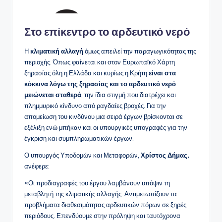
Στο επίκεντρο το αρδευτικό νερό
Η
κλιματική αλλαγή
όμως απειλεί την παραγωγικότητας της
περιοχής. Όπως φαίνεται και στον Ευρωπαϊκό Χάρτη
ξηρασίας όλη η Ελλάδα και κυρίως η Κρήτη
είναι στα
κόκκινα λόγω της ξηρασίας και το αρδευτικό νερό
μειώνεται σταθερά
, την ίδια στιγμή που διατρέχει και
πλημμυρικό κίνδυνο από ραγδαίες βροχές. Για την
απομείωση του κινδύνου μια σειρά έργων βρίσκονται σε
εξέλιξη ενώ μπήκαν και οι υπουργικές υπογραφές για την
έγκριση και συμπληρωματικών έργων.
Ο υπουργός Υποδομών και Μεταφορών,
Χρίστος Δήμας,
ανέφερε:
«Οι προδιαγραφές του έργου λαμβάνουν υπόψιν τη
μεταβλητή της κλιματικής αλλαγής. Αντιμετωπίζουν τα
προβλήματα διαθεσιμότητας αρδευτικών πόρων σε ξηρές
περιόδους. Επενδύουμε στην πρόληψη και ταυτόχρονα