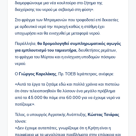
διαμορφώνουμε μια νέα κουλτούρα στο ζήτημα της
διαχείρισης του νερού με σεβασμό στη φύση».
Στο φράγμα των Μπραμιανών που τροφοδοτεί επί δεκαετίες
με αρδευτικό νερό την περιοχή καθώς η στάθμη έχει
υποχωρήσει και θα ενισχυθεί με μεταφορά νερού.
Παράλληλα,
θα δρομολογηθεί συμπληρωματικός αγωγός
για εμπλουτισμό του ταμιευτήρα,
διευθετήσεις ρεμάτων,
το φράγμα του Μύρτου και η ενίσχυση υποδομών πόσιμου
νερού.
Ο
Γιώργος Καρελάκης
, Πρ. ΤΟΕΒ Ιεράπετρας, ανέφερε:
«Αυτά τα έργα τα ζητάμε εδώ και πολλά χρόνια και πιστεύω
ότι όταν τελειοποιηθούν θα λύσουν ένα μεγάλο πρόβλημα
από τα 45.000 θα πάμε στα 60.000 για να έχουμε νερό να
ποτίζουμε».
Τέλος, ο υπουργός Αγροτικής Ανάπτυξης,
Κώστας Τσιάρας
τόνισε:
«Δεν έχουμε αυταπάτες, γνωρίζουμε ότι η Κρήτη είναι η
περιφέρεια με τα μεγαλύτερα προβλήματα στην επάρκεια και