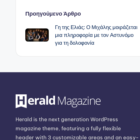
Πλοήγηση
Προηγούμενο Άρθρο
Γη της Ελιάς: Ο Μιχάλης μοιράζεται
δημοσιεύσεων
μια πληροφορία με τον Αστυνόμο
για τη δολοφονία
Herald is the next generation WordPress
magazine theme, featuring a fully flexible
header with 3 customizable areas and an easy-