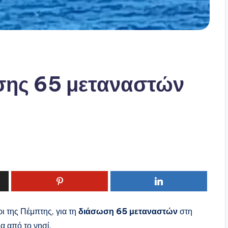
σης 65 μεταναστών
ι της Πέμπτης, για τη
διάσωση 65 μεταναστών
στη
ια από το νησί.