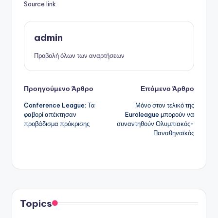
Source link
admin
Προβολή όλων των αναρτήσεων
Πλοήγηση
Προηγούμενο Άρθρο
Επόμενο Άρθρο
Conference League: Τα
Μόνο στον τελικό της
δημοσιεύσεων
φαβορί απέκτησαν
Euroleague μπορούν να
προβάδισμα πρόκρισης
συναντηθούν Ολυμπιακός-
Παναθηναϊκός
Topics