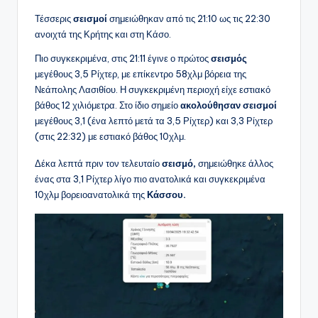
Τέσσερις
σεισμοί
σημειώθηκαν από τις 21:10 ως τις 22:30
ανοιχτά της Κρήτης και στη Κάσο.
Πιο συγκεκριμένα, στις 21:11 έγινε ο πρώτος
σεισμός
μεγέθους 3,5 Ρίχτερ, με επίκεντρο 58χλμ βόρεια της
Νεάπολης Λασιθίου. Η συγκεκριμένη περιοχή είχε εστιακό
βάθος 12 χιλιόμετρα. Στο ίδιο σημείο
ακολούθησαν σεισμοί
μεγέθους 3,1 (ένα λεπτό μετά τα 3,5 Ρίχτερ) και 3,3 Ρίχτερ
(στις 22:32) με εστιακό βάθος 10χλμ.
Δέκα λεπτά πριν τον τελευταίο
σεισμό,
σημειώθηκε άλλος
ένας στα 3,1 Ρίχτερ λίγο πιο ανατολικά και συγκεκριμένα
10χλμ βορειοανατολικά της
Κάσσου.