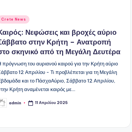
ναρτήθηκε
Crete News
ε
Καιρός: Νεφώσεις και βροχές αύριο
Σάββατο στην Κρήτη – Ανατροπή
στο σκηνικό από τη Μεγάλη Δευτέρα
Η πρόγνωση του αυριανού καιρού για την Κρήτη αύριο
Σάββατο 12 Απριλίου - Τι προβλέπεται για τη Μεγάλη
Εβδομάδα και το ΠάσχαΑύριο, Σάββατο 12 Απριλίου,
στην Κρήτη αναμένεται καιρός με…
11 Απριλίου 2025
admin
υγγραφέας: