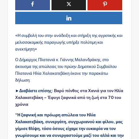
«Η συμβολή του στην ανάδειξη και στήριξη της αγροτικής και
μελισσοκομικής παραγωγής υπήρξε πολύτιμη και
ανεκτίμητη»
Ο Δήμαρχος Πλατανιά κ. Γιάννης Μαλανδράκης, στο
άκουσμα της απώλειας του πρώην Δημοτικού Συμβούλου
Πλατανιά Ηλία Χαλακατεβάκη έκανε την παρακάτω
δήλωση:
►Διαβάστε επίσης:
Βαρύ πένθος στα Χανιά για τον Ηλία
Χαλακατεβάκη – Έφυγε ξαφνικά από τη ζωή στα 70 του
χρόνια
“Η ξαφνική και πρόωρη απώλεια του Ηλία
Χαλακατεβάκη, συνεργάτη, συγχωριανού και φίλου, μας
γέμισε θλίψη, τόσο όσους είχαμε την ευκαιρία να τον
γνωρίσουμε και να συνεργαστούμε μαζί του αλλά και την