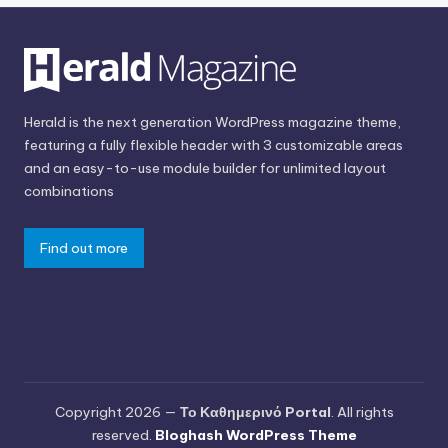
Herald is the next generation WordPress magazine theme,
featuring a fully flexible header with 3 customizable areas
and an easy-to-use module builder for unlimited layout
combinations
Find out more
Copyright 2026 —
Το Καθημερινό Portal
. All rights
reserved.
Bloghash WordPress Theme