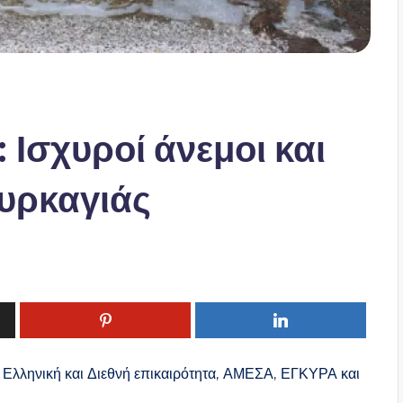
 Ισχυροί άνεμοι και
υρκαγιάς
ν Ελληνική και Διεθνή επικαιρότητα, ΑΜΕΣΑ, ΕΓΚΥΡΑ και