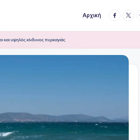
facebook.
twitte
t
Αρχική
οι και υψηλός κίνδυνος πυρκαγιάς