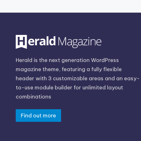
Herald is the next generation WordPress
magazine theme, featuring a fully flexible
header with 3 customizable areas and an easy-
to-use module builder for unlimited layout
combinations
Find out more