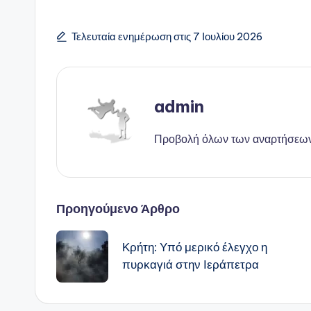
Τελευταία ενημέρωση στις 7 Ιουλίου 2026
admin
Προβολή όλων των αναρτήσεω
Πλοήγηση
Προηγούμενο Άρθρο
δημοσιεύσεων
Κρήτη: Υπό μερικό έλεγχο η
πυρκαγιά στην Ιεράπετρα