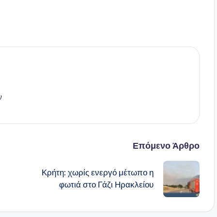
ν
Επόμενο Άρθρο
Κρήτη: χωρίς ενεργό μέτωπο η
φωτιά στο Γάζι Ηρακλείου