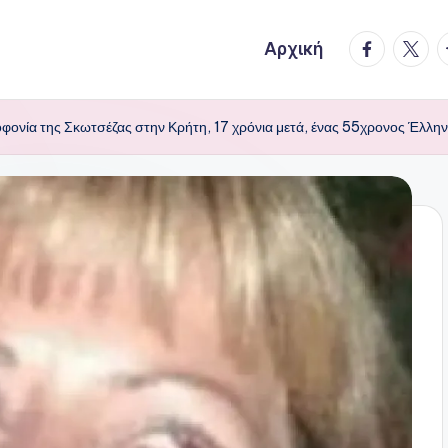
facebook.
twitte
t
Αρχική
φονία της Σκωτσέζας στην Κρήτη, 17 χρόνια μετά, ένας 55χρονος Έλληνα