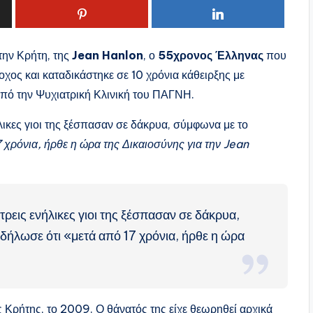
την Κρήτη, της
Jean Hanlon
, ο
55χρονος Έλληνας
που
οχος και καταδικάστηκε σε 10 χρόνια κάθειρξης με
πό την Ψυχιατρική Κλινική του ΠΑΓΝΗ.
λικες γιοι της ξέσπασαν σε δάκρυα, σύμφωνα με το
 χρόνια, ήρθε η ώρα της Δικαιοσύνης για την Jean
τρεις ενήλικες γιοι της ξέσπασαν σε δάκρυα,
 δήλωσε ότι «μετά από 17 χρόνια, ήρθε η ώρα
ης Κρήτης, το 2009. Ο θάνατός της είχε θεωρηθεί αρχικά