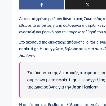
Δ
εκαεπτά χρόνια μετά τον θάνατο μιας Σκωτσέζας σ
εθεωρείτο ύποπτος για τη δολοφονία της κρίθηκε έν
αναστολή και βασικό όρο την παρακολούθησή του α
Στο άκουσμα της δικαστικής απόφασης, οι τρεις ενή
neakriti.gr. Η εισαγγελέας δήλωσε ότι «
μετά από 17
Hanlon
».
Στο άκουσμα της δικαστικής απόφασης, οι 
σύμφωνα με το neakriti.gr. Η εισαγγελέας
της Δικαιοσύνης για την Jean Hanlon».
Η σορός της είχε βρεθεί στη θάλασσα, στο λιμάνι τ