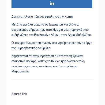
Δεν έχει τέλος ο πύρινος εφιάλτης στην Κρήτη.
Μετά τα μεγάλα μέτωπα σε Ιεράπετρα και Βιάννο,
συναγερμός σήμανε πριν από λίγο για νέα πυρκαγιά που
εκδηλώθηκε στο Βουλισμένο Αλώνι, στον Δήμο Μαλεβιζίου.
Οι ισχυροί άνεμοι που πνέουν στο νησί μετατρέπουν το έργο
της Πυροσβεστικής σε θρίλερ.
Σημειώνεται ότι στην Ιεράπετρα η κατάσταση κρίνεται
εξαιρετικά σοβαρή, καθώς το 112 έχει ήδη δώσει εντολή
εκκένωσης για τους κατοίκους κοντά στο φράγμα
Μπραμιανών.
Source link