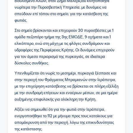
Βουλισμένο Αλώνι, στον Δήμο Μαλεβιζίου κινητοποίησε
νωρίτερα την Πυροσβεστική Υπηρεσία, με δυνάμεις να
σπεύδουν επί τόπου στο σημείο, για την κατάσβεση της
φωτιάς.
Στο σημείο βρίσκονται και επιχειρούν 30 πυροσβέστες με 1
ομάδα πεζοπόρο τμήμα της 3ης ΕΜΟΔΕ, 9 οχήματα και 1
ελικόπτερο, ενώ στη μάχη με τις φλόγες συνδράμουν και
υδροφόρες της Περιφέρειας Κρήτης. Οι δυνάμεις επιχειρούν
για τον άμεσο περιορισμό της πυρκαγιάς, σε ιδιαίτερα
δύσκολες συνθήκες.
Υπενθυμίζεται ότι νωρίς το μεσημέρι, πυρκαγιά ξέσπασε και
στην περιοχή του Φράγματος Μπραμιανών στην Ιεράπετρα,
με την επιχείρηση κατάσβεσης να βρίσκεται σε πλήρη εξέλιξη
με την συνδρομή επίγειων και εναέριων μέσων, σε μια ημέρα
αυξημένης επιφυλακής για ολόκληρη την Κρήτη.
Αξίζει να σημειωθεί ότι για την φωτιά στην Ιεράπετρα,
ενεργοποιήθηκε το 112 με μήνυμα προς τους κατοίκους για
απομάκρυνση από την περιοχή, λόγω της επικινδυνότητας
της κατάστασης.