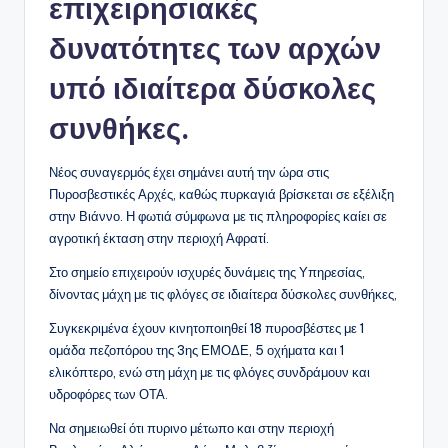
επιχειρησιακές
δυνατότητες των αρχών
υπό ιδιαίτερα δύσκολες
συνθήκες.
Νέος συναγερμός έχει σημάνει αυτή την ώρα στις
Πυροσβεστικές Αρχές, καθώς πυρκαγιά βρίσκεται σε εξέλιξη
στην Βιάννο. Η φωτιά σύμφωνα με τις πληροφορίες καίει σε
αγροτική έκταση στην περιοχή Αφρατί.
Στο σημείο επιχειρούν ισχυρές δυνάμεις της Υπηρεσίας,
δίνοντας μάχη με τις φλόγες σε ιδιαίτερα δύσκολες συνθήκες,
Συγκεκριμένα έχουν κινητοποιηθεί 18 πυροσβέστες με 1
ομάδα πεζοπόρου της 3ης ΕΜΟΔΕ, 5 οχήματα και 1
ελικόπτερο, ενώ στη μάχη με τις φλόγες συνδράμουν και
υδροφόρες των ΟΤΑ.
Να σημειωθεί ότι πυρινο μέτωπο και στην περιοχή