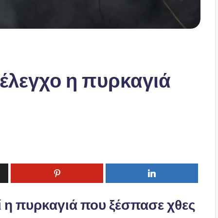
 έλεγχο η πυρκαγιά
εί η πυρκαγιά που ξέσπασε χθες