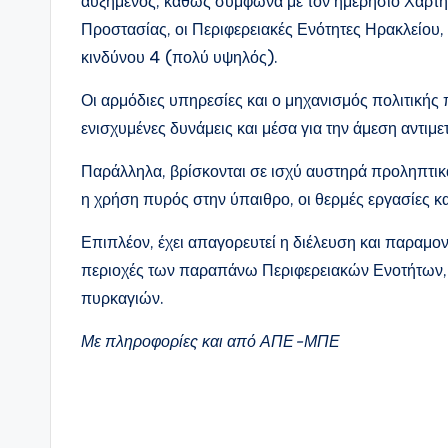
αυξημένος, καθώς σύμφωνα με τον ημερήσιο Χάρτη 
Προστασίας, οι Περιφερειακές Ενότητες Ηρακλείου,
κινδύνου 4 (πολύ υψηλός).
Οι αρμόδιες υπηρεσίες και ο μηχανισμός πολιτικής 
ενισχυμένες δυνάμεις και μέσα για την άμεση αντιμ
Παράλληλα, βρίσκονται σε ισχύ αυστηρά προληπτικ
η χρήση πυρός στην ύπαιθρο, οι θερμές εργασίες κ
Επιπλέον, έχει απαγορευτεί η διέλευση και παραμο
περιοχές των παραπάνω Περιφερειακών Ενοτήτων,
πυρκαγιών.
Με πληροφορίες και από ΑΠΕ-ΜΠΕ