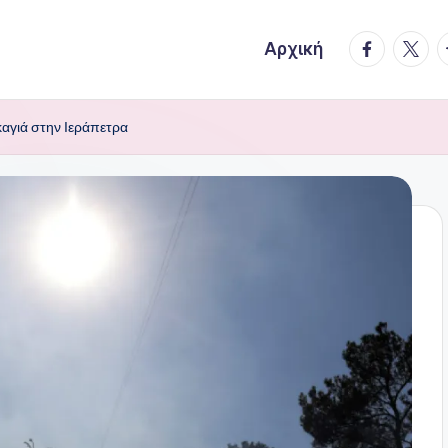
facebook.
twitte
t
Αρχική
καγιά στην Ιεράπετρα