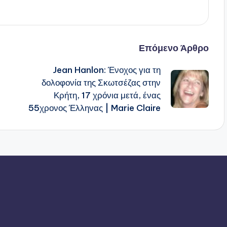
Επόμενο Άρθρο
Jean Hanlon: Ένοχος για τη
δολοφονία της Σκωτσέζας στην
Κρήτη, 17 χρόνια μετά, ένας
55χρονος Έλληνας | Marie Claire