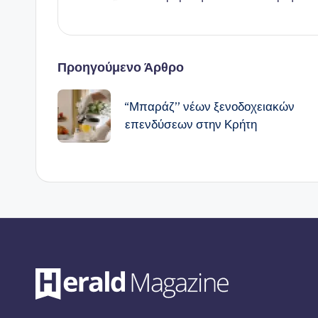
Πλοήγηση
Προηγούμενο Άρθρο
δημοσιεύσεων
“Μπαράζ” νέων ξενοδοχειακών
επενδύσεων στην Κρήτη