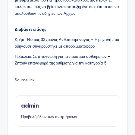
μήνυμα
μέσω του
112
προς τους κατοίκους της περιοχής,
καλώντας τους να βρίσκονται σε αυξημένη ετοιμότητα και να
ακολουθούν τις οδηγίες των Αρχών.
Διαβάστε επίσης
Κρήτη: Νεκρός 33χρονος Ανθυποσμηναγός – Η μηχανή που
οδηγούσε συγκρούστηκε με απορριμματοφόρο
Ηράκλειο: Σε απόγνωση για τα πρόστιμα αυθαιρέτων –
Ζητούν επαναφορά της ρύθμισης για την κατηγορία 5
Source link
admin
Προβολή όλων των αναρτήσεων