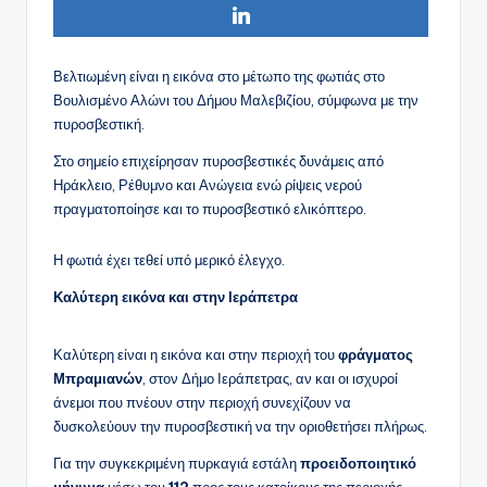
Βελτιωμένη είναι η εικόνα στο μέτωπο της φωτιάς στο
Βουλισμένο Αλώνι του Δήμου Μαλεβιζίου, σύμφωνα με την
πυροσβεστική.
Στο σημείο επιχείρησαν πυροσβεστικές δυνάμεις από
Ηράκλειο, Ρέθυμνο και Ανώγεια ενώ ρίψεις νερού
πραγματοποίησε και το πυροσβεστικό ελικόπτερο.
Η φωτιά έχει τεθεί υπό μερικό έλεγχο.
Καλύτερη εικόνα και στην Ιεράπετρα
Καλύτερη είναι η εικόνα και στην περιοχή του
φράγματος
Μπραμιανών
, στον Δήμο Ιεράπετρας, αν και οι ισχυροί
άνεμοι που πνέουν στην περιοχή συνεχίζουν να
δυσκολεύουν την πυροσβεστική να την οριοθετήσει πλήρως.
Για την συγκεκριμένη πυρκαγιά εστάλη
προειδοποιητικό