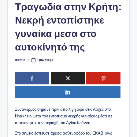
ό
Τραγωδία στην Κρήτη:
P
Νεκρή εντοπίστηκε
o
r
γυναίκα μεσα στο
t
αυτοκίνητό της
a
l
admin
1 μήνα ago
Συγγραφέας:
Συναγερμός σήμανε πριν από λίγη ώρα στις Αρχές στο
Ηράκλειο, μετά τον εντοπισμό νεκρής γυναίκας μέσα σε
αυτοκίνητο στην περιοχή του Αγίου Ιωάννη.
Στο σημείο έσπευσε άμεσα ασθενοφόρο του ΕΚΑΒ, ενώ