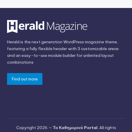
Herald is the next generation WordPress magazine theme,
featuring a fully flexible header with 3 customizable areas
and an easy-to-use module builder for unlimited layout
combinations
Find out more
Copyright 2026 —
Το Καθημερινό Portal
. All rights