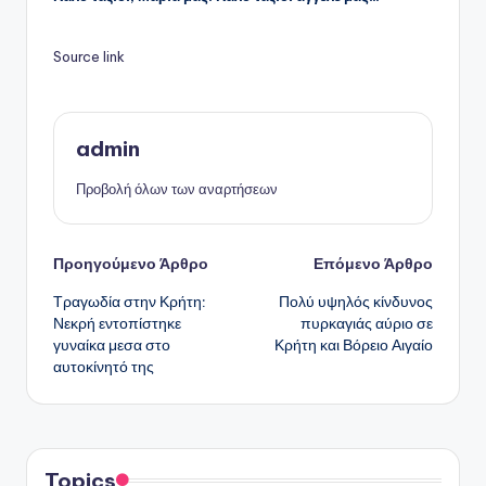
Source link
admin
Προβολή όλων των αναρτήσεων
Πλοήγηση
Προηγούμενο Άρθρο
Επόμενο Άρθρο
Τραγωδία στην Κρήτη:
Πολύ υψηλός κίνδυνος
δημοσιεύσεων
Νεκρή εντοπίστηκε
πυρκαγιάς αύριο σε
γυναίκα μεσα στο
Κρήτη και Βόρειο Αιγαίο
αυτοκίνητό της
Topics