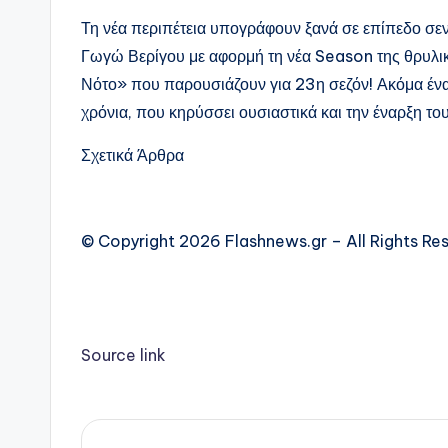
Τη νέα περιπέτεια υπογράφουν ξανά σε επίπεδο σε
Γωγώ Βερίγου με αφορμή τη νέα Season της θρυλι
Νότο» που παρουσιάζουν για 23η σεζόν! Ακόμα ένα 
χρόνια, που κηρύσσει ουσιαστικά και την έναρξη το
Σχετικά Άρθρα
© Copyright 2026 Flashnews.gr – All Rights Re
Source link