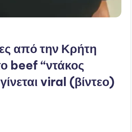
δες από την Κρήτη
το beef “ντάκος
γίνεται viral (βίντεο)