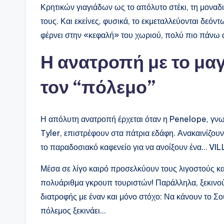
Κρητικών γιαγιάδων ως το απόλυτο στέκι, τη μοναδι
τους. Και εκείνες, φυσικά, το εκμεταλλεύονται δεόντ
φέρνει στην «κεφαλή» του χωριού, πολύ πιο πάνω 
Η ανατροπή με το μαγ
τον “πόλεμο”
Η απόλυτη ανατροπή έρχεται όταν η Penelope, γνωσ
Tyler, επιστρέφουν στα πάτρια εδάφη. Ανακαινίζουν 
το παραδοσιακό καφενείο για να ανοίξουν ένα… V
Μέσα σε λίγο καιρό προσελκύουν τους λιγοστούς κα
πολυάριθμα γκρουπ τουριστών! Παράλληλα, ξεκινούν
διατροφής με έναν και μόνο στόχο: Να κάνουν το Σο
πόλεμος ξεκινάει…