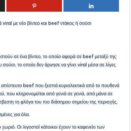
 viral με νέο βίντεο και beef ντάκος ή σούσι
τούν σε ένα βίντεο, το οποίο αφορά σε beef μεταξύ της
σούσι, το οποίο δεν άργησε να γίνει viral μέσα σε λίγες
να απίστευτο beef που ξεσπά κυριολεκτικά από το πουθενά
ού, που κληρονομείται από γενιά σε γενιά, από μάνα σε
σβεστη τη φλόγα του πιο διάσημου σημείου της περιοχής.
σμένες για όλα.
ο χωριό. Οι λιγοστοί κάτοικοι έχουν το καφενείο των