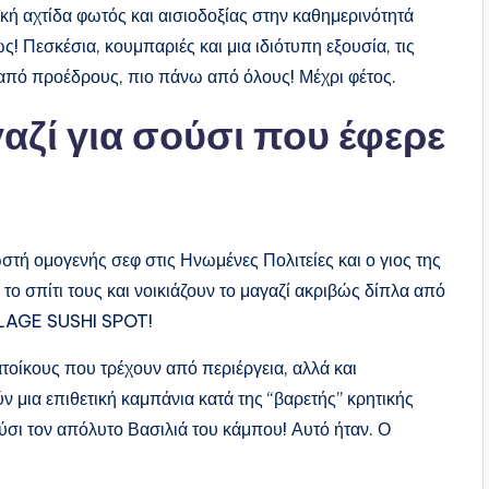
κή αχτίδα φωτός και αισιοδοξίας στην καθημερινότητά
ως! Πεσκέσια, κουμπαριές και μια ιδιότυπη εξουσία, τις
από προέδρους, πιο πάνω από όλους! Μέχρι φέτος.
αζί για σούσι που έφερε
τή ομογενής σεφ στις Ηνωμένες Πολιτείες και ο γιος της
το σπίτι τους και νοικιάζουν το μαγαζί ακριβώς δίπλα από
ILLAGE SUSHI SPOT!
τοίκους που τρέχουν από περιέργεια, αλλά και
 μια επιθετική καμπάνια κατά της “βαρετής” κρητικής
ύσι τον απόλυτο Βασιλιά του κάμπου! Αυτό ήταν. Ο