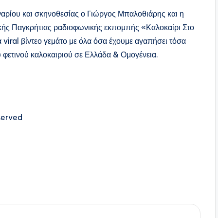
ναρίου και σκηνοθεσίας ο Γιώργος Μπαλοθιάρης και η
κής Παγκρήτιας ραδιοφωνικής εκπομπής «Καλοκαίρι Στο
viral βίντεο γεμάτο με όλα όσα έχουμε αγαπήσει τόσα
υ φετινού καλοκαιριού σε Ελλάδα & Ομογένεια.
served