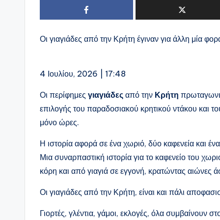
Οι γιαγιάδες από την Κρήτη έγιναν για άλλη μία φορά
4 Ιουλίου, 2026 | 17:48
Οι περίφημες
γιαγιάδες
από την
Κρήτη
πρωταγωνισ
επιλογής του παραδοσιακού κρητικού ντάκου και του 
μόνο ώρες.
Η ιστορία αφορά σε ένα χωριό, δύο καφενεία και έ
Μια συναρπαστική ιστορία για το καφενείο του χωρι
κόρη και από γιαγιά σε εγγονή, κρατώντας αιώνες ά
Οι γιαγιάδες από την Κρήτη, είναι και πάλι αποφασι
Γιορτές, γλέντια, γάμοι, εκλογές, όλα συμβαίνουν στ