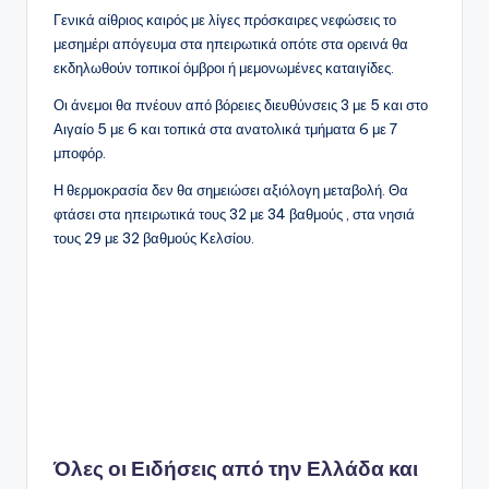
Γενικά αίθριος καιρός με λίγες πρόσκαιρες νεφώσεις το
μεσημέρι απόγευμα στα ηπειρωτικά οπότε στα ορεινά θα
εκδηλωθούν τοπικοί όμβροι ή μεμονωμένες καταιγίδες.
Οι άνεμοι θα πνέουν από βόρειες διευθύνσεις 3 με 5 και στο
Αιγαίο 5 με 6 και τοπικά στα ανατολικά τμήματα 6 με 7
μποφόρ.
Η θερμοκρασία δεν θα σημειώσει αξιόλογη μεταβολή. Θα
φτάσει στα ηπειρωτικά τους 32 με 34 βαθμούς , στα νησιά
τους 29 με 32 βαθμούς Κελσίου.
Όλες οι
Ειδήσεις
από την
Ελλάδα
και