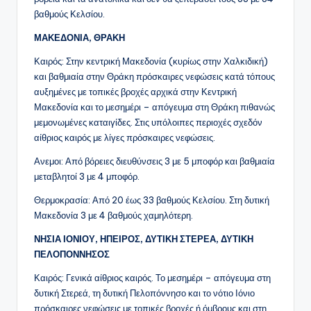
βαθμούς Κελσίου.
ΜΑΚΕΔΟΝΙΑ, ΘΡΑΚΗ
Καιρός: Στην κεντρική Μακεδονία (κυρίως στην Χαλκιδική)
και βαθμιαία στην Θράκη πρόσκαιρες νεφώσεις κατά τόπους
αυξημένες με τοπικές βροχές αρχικά στην Κεντρική
Μακεδονία και το μεσημέρι – απόγευμα στη Θράκη πιθανώς
μεμονωμένες καταιγίδες. Στις υπόλοιπες περιοχές σχεδόν
αίθριος καιρός με λίγες πρόσκαιρες νεφώσεις.
Ανεμοι: Από βόρειες διευθύνσεις 3 με 5 μποφόρ και βαθμιαία
μεταβλητοί 3 με 4 μποφόρ.
Θερμοκρασία: Από 20 έως 33 βαθμούς Κελσίου. Στη δυτική
Μακεδονία 3 με 4 βαθμούς χαμηλότερη.
ΝΗΣΙΑ ΙΟΝΙΟΥ, ΗΠΕΙΡΟΣ, ΔΥΤΙΚΗ ΣΤΕΡΕΑ, ΔΥΤΙΚΗ
ΠΕΛΟΠΟΝΝΗΣΟΣ
Καιρός: Γενικά αίθριος καιρός. Το μεσημέρι – απόγευμα στη
δυτική Στερεά, τη δυτική Πελοπόννησο και το νότιο Ιόνιο
πρόσκαιρες νεφώσεις με τοπικές βροχές ή όμβρους και στη