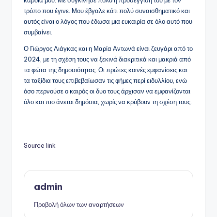
καρδιά μου. Με συγκίνησε πολύ η προσέγγισή του με τον
τρόπο που έγινε. Μου έβγαλε κάτι πολύ συναισθηματικό και
αυτός είναι ο λόγος που έδωσα μια ευκαιρία σε όλο αυτό που
συμβαίνει.
Ο Γιώργος Λιάγκας και η Μαρία Αντωνά είναι ζευγάρι από το
2024, με τη σχέση τους να ξεκινά διακριτικά και μακριά από
τα φώτα της δημοσιότητας. Οι πρώτες κοινές εμφανίσεις και
τα ταξίδια τους επιβεβαίωσαν τις φήμες περί ειδυλλίου, ενώ
όσο περνούσε ο καιρός οι δυο τους άρχισαν να εμφανίζονται
όλο και πιο άνετοι δημόσια, χωρίς να κρύβουν τη σχέση τους.
Source link
admin
Προβολή όλων των αναρτήσεων