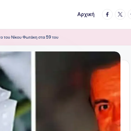
facebook.
twitte
t
Αρχική
το του Νίκου Φωτάκη στα 59 του