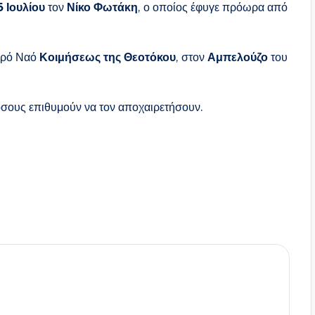
6 Ιουλίου
τον
Νίκο Φωτάκη
, ο οποίος έφυγε πρόωρα από
Ιερό Ναό
Κοιμήσεως της Θεοτόκου
, στον
Αμπελούζο
του
 όσους επιθυμούν να τον αποχαιρετήσουν.