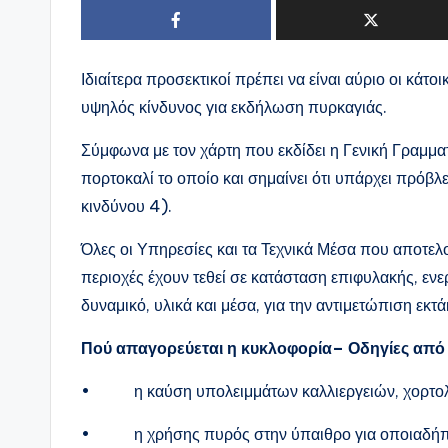
Ιδιαίτερα προσεκτικοί πρέπει να είναι αύριο οι κάτ
υψηλός κίνδυνος για εκδήλωση πυρκαγιάς.
Σύμφωνα με τον χάρτη που εκδίδει η Γενική Γραμμα
πορτοκαλί το οποίο και σημαίνει ότι υπάρχει πρόβ
κινδύνου 4).
Όλες οι Υπηρεσίες και τα Τεχνικά Μέσα που αποτελ
περιοχές έχουν τεθεί σε κατάσταση επιφυλακής, ε
δυναμικό, υλικά και μέσα, για την αντιμετώπιση εκ
Πού απαγορεύεται η κυκλοφορία– Οδηγίες από 
• η καύση υπολειμμάτων καλλιεργειών, χορτολι
• η χρήσης πυρός στην ύπαιθρο για οποιαδήποτε