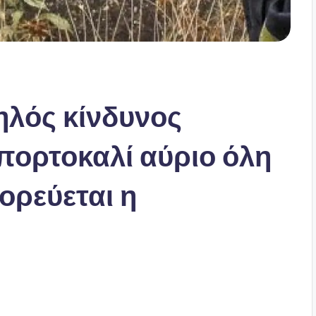
λός κίνδυνος
πορτοκαλί αύριο όλη
ρεύεται η