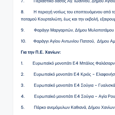
7. Περιαστικό δάσος Αγ. Ιωάννου, Δήμου Αγίου
8. Η περιοχή νοτίως του εποπτευόμενου από το
ποταμού Κουρταλιώτη, έως και την εκβολή, εξαιρο
9. Φαράγγι Μαργαριτών, Δήμου Μυλοποτάμου
10. Φαράγγι Αγίου Αντωνίου Πατσού, Δήμου Αμ
Για την Π.Ε. Χανίων:
1. Ευρωπαϊκό μονοπάτι Ε4 Μπάλος Φαλάσαρνα
2. Ευρωπαϊκό μονοπάτι Ε4 Κριός – Ελαφονήσι,
3. Ευρωπαϊκό μονοπάτι Ε4 Σούγια – Γυαλισκάρ
4. Ευρωπαϊκό μονοπάτι Ε4 Σούγια – Αγία Ρουμ
5. Πάρκο ανεμόμυλων Καθιανά, Δήμου Χανίων