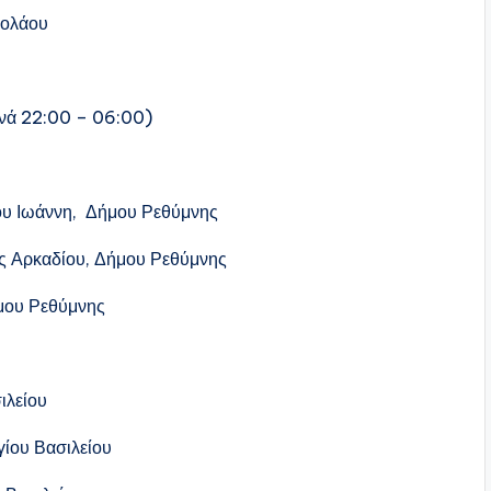
κολάου
νά 22:00 – 06:00)
ου Ιωάννη, Δήμου Ρεθύμνης
 Αρκαδίου, Δήμου Ρεθύμνης
μου Ρεθύμνης
ιλείου
ίου Βασιλείου