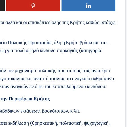
οικοι αλλά και οι επισκέπτες όλης της Κρήτης καθώς υπάρχει
τεία Πολιτικής Προστασίας όλη η Κρήτη βρίσκεται στο…
λεψη για πολύ υψηλό κίνδυνο πυρκαγιάς (κατηγορία
ούν τον μηχανισμό πολιτικής προστασίας στις ανωτέρω
νεργοποιώντας και αναπτύσσοντας το αναγκαίο ανθρώπινο
τάκτων αναγκών εν όψει του επαπειλούμενου κινδύνου.
την Περιφέρεια Κρήτης
βαδικών εκτάσεων, βοσκότοπων, κ.λπ.
 εκδήλωση (θρησκευτική, πολιτιστική, ψυχαγωγική,