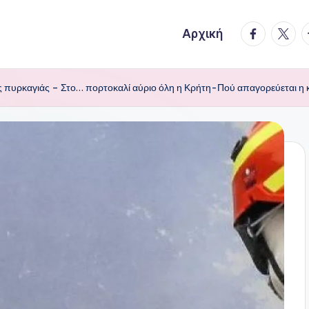
facebook.
twitte
t
Αρχική
 πυρκαγιάς – Στο… πορτοκαλί αύριο όλη η Κρήτη-Πού απαγορεύεται η 