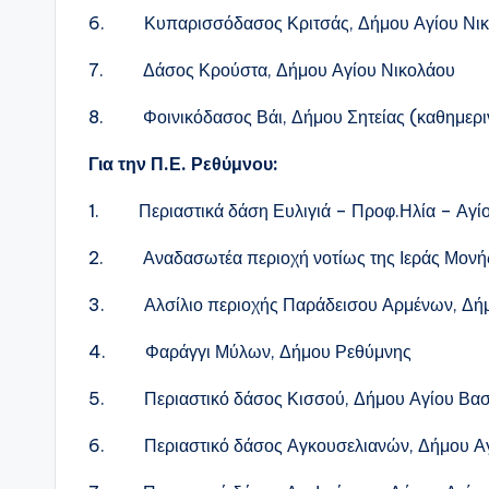
6. Κυπαρισσόδασος Κριτσάς, Δήμου Αγίου Νι
7. Δάσος Κρούστα, Δήμου Αγίου Νικολάου
8. Φοινικόδασος Βάι, Δήμου Σητείας (καθημερι
Για την Π.Ε. Ρεθύμνου:
1. Περιαστικά δάση Ευλιγιά – Προφ.Ηλία – Αγί
2. Αναδασωτέα περιοχή νοτίως της Ιεράς Μονής
3. Αλσίλιο περιοχής Παράδεισου Αρμένων, Δή
4. Φαράγγι Μύλων, Δήμου Ρεθύμνης
5. Περιαστικό δάσος Κισσού, Δήμου Αγίου Βασ
6. Περιαστικό δάσος Αγκουσελιανών, Δήμου Αγ