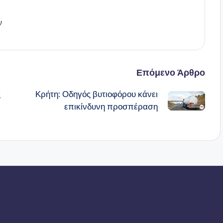
ν
Επόμενο Άρθρο
ς
Κρήτη: Οδηγός βυτιοφόρου κάνει
επικίνδυνη προσπέραση