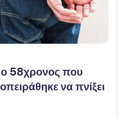
 ο 58χρονος που
ποπειράθηκε να πνίξει