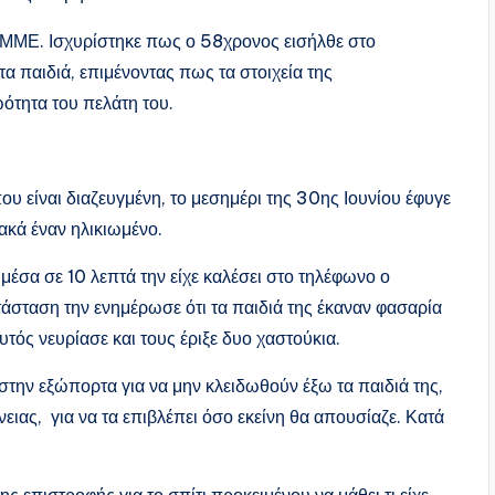
 ΜΜΕ. Ισχυρίστηκε πως ο 58χρονος εισήλθε στο
τα παιδιά, επιμένοντας πως τα στοιχεία της
ότητα του πελάτη του.
ου είναι διαζευγμένη, το μεσημέρι της 30ης Ιουνίου έφυγε
ιακά έναν ηλικιωμένο.
 μέσα σε 10 λεπτά την είχε καλέσει στο τηλέφωνο ο
άσταση την ενημέρωσε ότι τα παιδιά της έκαναν φασαρία
υτός νευρίασε και τους έριξε δυο χαστούκια.
 στην εξώπορτα για να μην κλειδωθούν έξω τα παιδιά της,
ένειας, για να τα επιβλέπει όσο εκείνη θα απουσίαζε. Κατά