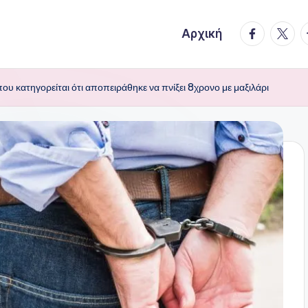
facebook.
twitte
t
Αρχική
υ κατηγορείται ότι αποπειράθηκε να πνίξει 8χρονο με μαξιλάρι