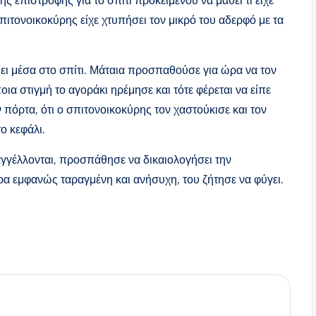
επιστροφής για το σπίτι προκειμένου να μάθει τι είχε
σπιτονοικοκύρης είχε χτυπήσει τον μικρό του αδερφό με τα
ει μέσα στο σπίτι. Μάταια προσπαθούσε για ώρα να τον
οια στιγμή το αγοράκι ηρέμησε και τότε φέρεται να είπε
 πόρτα, ότι ο σπιτονοικοκύρης τον χαστούκισε και τον
το κεφάλι.
γγέλλονται, προσπάθησε να δικαιολογήσει την
α εμφανώς ταραγμένη και ανήσυχη, του ζήτησε να φύγει.