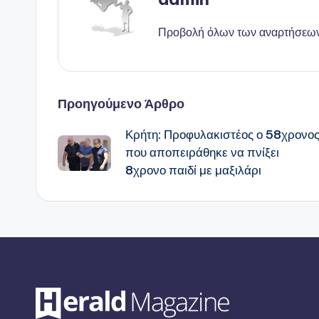
Προβολή όλων των αναρτήσεω
Πλοήγηση
Προηγούμενο Άρθρο
Κρήτη: Προφυλακιστέος ο 58χρονο
δημοσιεύσεων
που αποπειράθηκε να πνίξει
8χρονο παιδί με μαξιλάρι