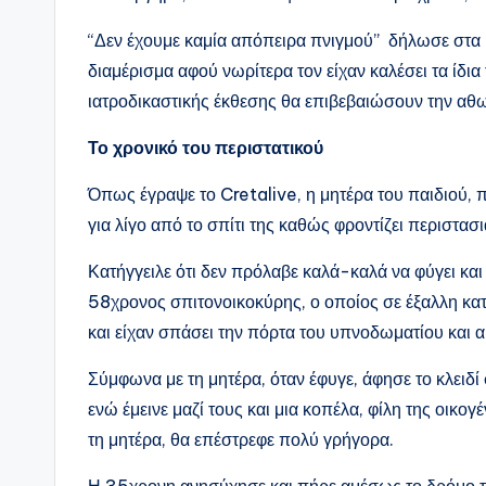
“Δεν έχουμε καμία απόπειρα πνιγμού” δήλωσε στα
διαμέρισμα αφού νωρίτερα τον είχαν καλέσει τα ίδια 
ιατροδικαστικής έκθεσης θα επιβεβαιώσουν την αθω
Το χρονικό του περιστατικού
Όπως έγραψε το Cretalive, η μητέρα του παιδιού, π
για λίγο από το σπίτι της καθώς φροντίζει περιστασ
Κατήγγειλε ότι δεν πρόλαβε καλά-καλά να φύγει και
58χρονος σπιτονοικοκύρης, ο οποίος σε έξαλλη κατ
και είχαν σπάσει την πόρτα του υπνοδωματίου και α
Σύμφωνα με τη μητέρα, όταν έφυγε, άφησε το κλειδί
ενώ έμεινε μαζί τους και μια κοπέλα, φίλη της οικογ
τη μητέρα, θα επέστρεφε πολύ γρήγορα.