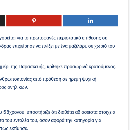
ορείται για το πρωτοφανές περιστατικό επίθεσης σε
ρας επιχείρησε να πνίξει με ένα μαξιλάρι, σε χωριό του
ημέρι της Παρασκευής, κρίθηκε προσωρινά κρατούμενος.
α ανθρωποκτονίας από πρόθεση σε ήρεμη ψυχική
ρος ανηλίκων.
8χρονου, υποστήριξε ότι διαθέτει αδιάσειστα στοιχεία
α του εντολέα του, όσον αφορά την κατηγορία για
πως εκτίμησε.