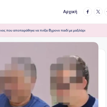
facebook.
twitte
t
Αρχική
ος που αποπειράθηκε να πνίξει 8χρονο παιδί με μαξιλάρι