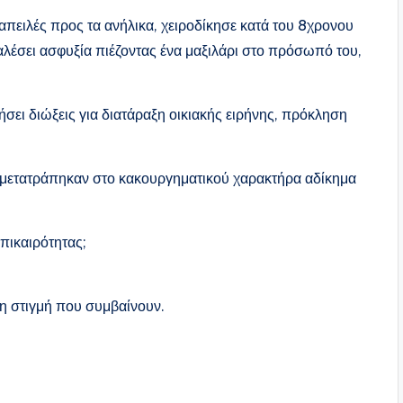
απειλές προς τα ανήλικα, χειροδίκησε κατά του 8χρονου
έσει ασφυξία πιέζοντας ένα μαξιλάρι στο πρόσωπό του,
ήσει διώξεις για διατάραξη οικιακής ειρήνης, πρόκληση
ς μετατράπηκαν στο κακουργηματικού χαρακτήρα αδίκημα
επικαιρότητας;
τη στιγμή που συμβαίνουν.