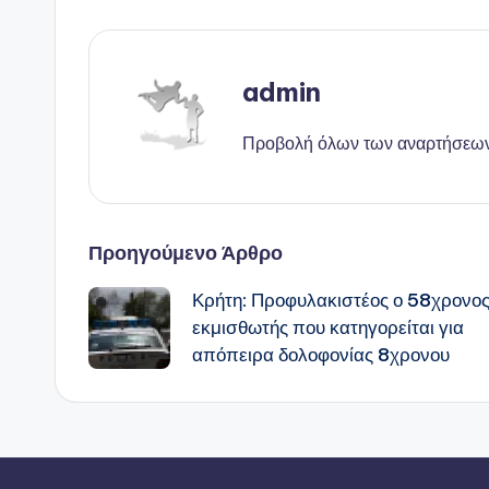
admin
Προβολή όλων των αναρτήσεω
Πλοήγηση
Προηγούμενο Άρθρο
Κρήτη: Προφυλακιστέος ο 58χρονο
δημοσιεύσεων
εκμισθωτής που κατηγορείται για
απόπειρα δολοφονίας 8χρονου