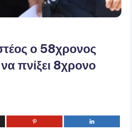
στέος ο 58χρονος
να πνίξει 8χρονο