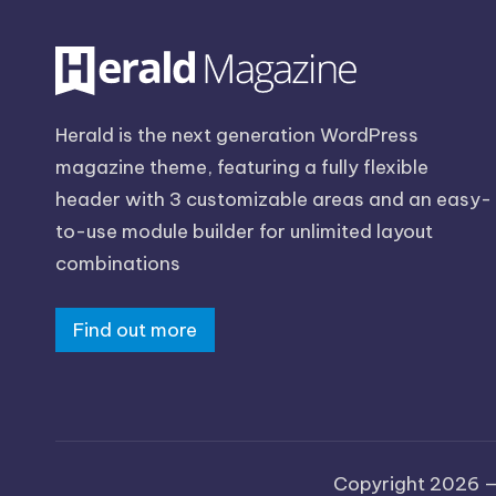
Herald is the next generation WordPress
magazine theme, featuring a fully flexible
header with 3 customizable areas and an easy-
to-use module builder for unlimited layout
combinations
Find out more
Copyright 2026 