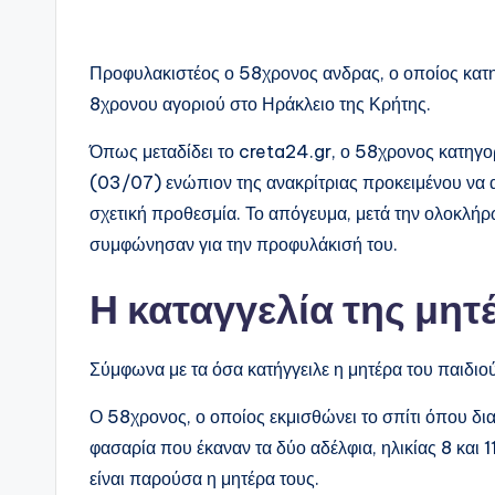
Προφυλακιστέος ο 58χρονος ανδρας, ο οποίος κατη
8χρονου αγοριού στο Ηράκλειο της Κρήτης.
Όπως μεταδίδει το creta24.gr, ο 58χρονος κατηγ
(03/07) ενώπιον της ανακρίτριας προκειμένου να 
σχετική προθεσμία. Το απόγευμα, μετά την ολοκλήρω
συμφώνησαν για την προφυλάκισή του.
Η καταγγελία της μητ
Σύμφωνα με τα όσα κατήγγειλε η μητέρα του παιδιού
Ο 58χρονος, ο οποίος εκμισθώνει το σπίτι όπου διαμ
φασαρία που έκαναν τα δύο αδέλφια, ηλικίας 8 και 1
είναι παρούσα η μητέρα τους.