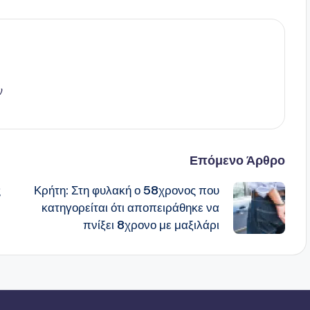
ν
Επόμενο Άρθρο
ς
Κρήτη: Στη φυλακή ο 58χρονος που
κατηγορείται ότι αποπειράθηκε να
πνίξει 8χρονο με μαξιλάρι