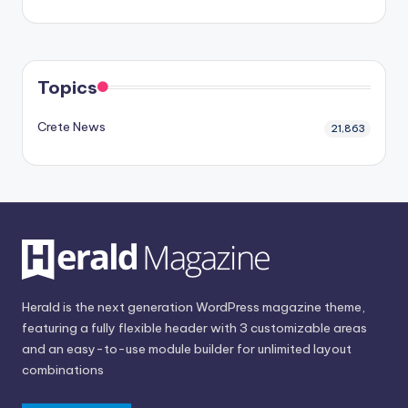
Topics
Crete News
21,863
Herald is the next generation WordPress magazine theme,
featuring a fully flexible header with 3 customizable areas
and an easy-to-use module builder for unlimited layout
combinations