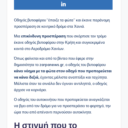
Οδηγός βυτιοφόρου “έπαιζε τα φώτα” και έκανε παράνομη
προσπέραση σε κεντρικό δρόμο στα Χανιά.
Μια
επικίνδυνη προσπέραση
που σκόρπισε τον τρόμο
έκανε οδηγός βυτιοφόρου στην Κρήτη και συγκεκριμένα
κοντά στο Αεροδρόμιο Χανίων.
Όπως φαίνεται και από το βίντεο που έφερε στην
δημοσιότητα το zarpanews.gr, ο οδηγός του βυτιοφόρου
κάνει νόημα με τα φώτα στον οδηγό που προπορεύεται
να κάνει δεξιά,
έχοντας μάλιστα αναπτύξει και ταχύτητα.
Μάλιστα όταν τα σινιάλα δεν έγιναν αντιληπτά, ο οδηγός
άρχισε να κορνάρει.
Ο οδηγός του αυτοκινήτου που προπορεύεται αναγκάζεται
να βγει από τον δρόμο για να προσπεράσει το φορτηγό, την
ώρα που από απέναντι περνούσαν αυτοκίνητα.
Η στιγμή που το