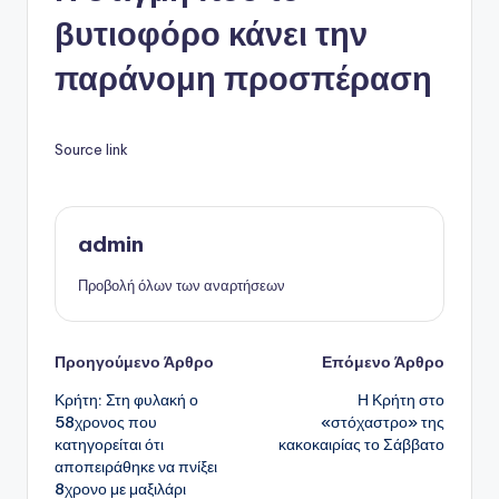
βυτιοφόρο κάνει την
παράνομη προσπέραση
Source link
admin
Προβολή όλων των αναρτήσεων
Πλοήγηση
Προηγούμενο Άρθρο
Επόμενο Άρθρο
Κρήτη: Στη φυλακή ο
Η Κρήτη στο
δημοσιεύσεων
58χρονος που
«στόχαστρο» της
κατηγορείται ότι
κακοκαιρίας το Σάββατο
αποπειράθηκε να πνίξει
8χρονο με μαξιλάρι