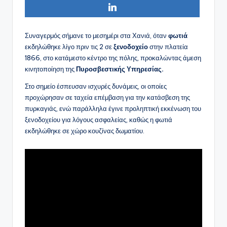
Συναγερμός σήμανε το μεσημέρι στα Χανιά, όταν
φωτιά
εκδηλώθηκε λίγο πριν τις 2 σε
ξενοδοχείο
στην πλατεία
1866, στο κατάμεστο κέντρο της πόλης, προκαλώντας άμεση
κινητοποίηση της
Πυροσβεστικής Υπηρεσίας.
Στο σημείο έσπευσαν ισχυρές δυνάμεις, οι οποίες
προχώρησαν σε ταχεία επέμβαση για την κατάσβεση της
πυρκαγιάς, ενώ παράλληλα έγινε προληπτική εκκένωση του
ξενοδοχείου για λόγους ασφαλείας, καθώς η φωτιά
εκδηλώθηκε σε χώρο κουζίνας δωματίου.