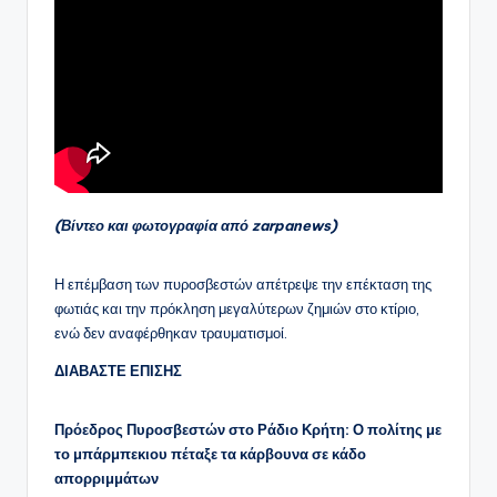
(Βίντεο και φωτογραφία από zarpanews)
Η επέμβαση των πυροσβεστών απέτρεψε την επέκταση της
φωτιάς και την πρόκληση μεγαλύτερων ζημιών στο κτίριο,
ενώ δεν αναφέρθηκαν τραυματισμοί.
ΔΙΑΒΑΣΤΕ ΕΠΙΣΗΣ
Πρόεδρος Πυροσβεστών στο Ράδιο Κρήτη: Ο πολίτης με
το μπάρμπεκιου πέταξε τα κάρβουνα σε κάδο
απορριμμάτων