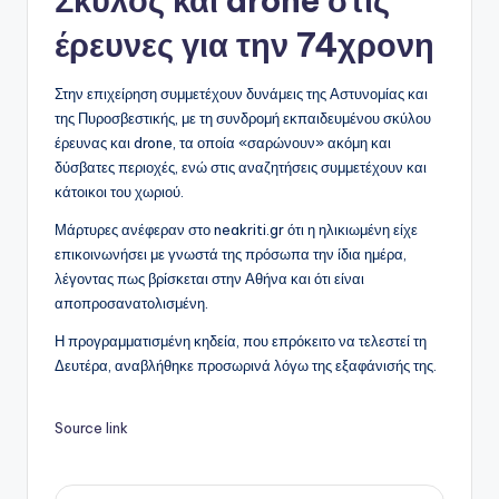
Σκύλος και drone στις
έρευνες για την 74χρονη
Στην επιχείρηση συμμετέχουν δυνάμεις της Αστυνομίας και
της Πυροσβεστικής, με τη συνδρομή εκπαιδευμένου σκύλου
έρευνας και drone, τα οποία «σαρώνουν» ακόμη και
δύσβατες περιοχές, ενώ στις αναζητήσεις συμμετέχουν και
κάτοικοι του χωριού.
Μάρτυρες ανέφεραν στο neakriti.gr ότι η ηλικιωμένη είχε
επικοινωνήσει με γνωστά της πρόσωπα την ίδια ημέρα,
λέγοντας πως βρίσκεται στην Αθήνα και ότι είναι
αποπροσανατολισμένη.
Η προγραμματισμένη κηδεία, που επρόκειτο να τελεστεί τη
Δευτέρα, αναβλήθηκε προσωρινά λόγω της εξαφάνισής της.
Source link