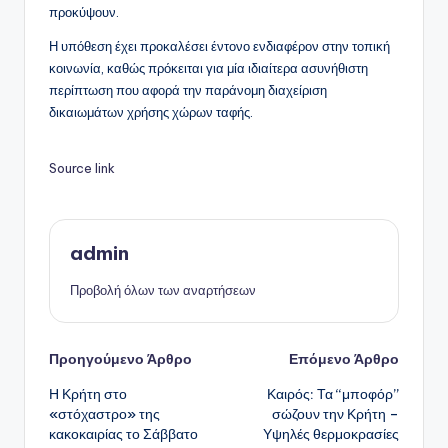
προκύψουν.
Η υπόθεση έχει προκαλέσει έντονο ενδιαφέρον στην τοπική
κοινωνία, καθώς πρόκειται για μία ιδιαίτερα ασυνήθιστη
περίπτωση που αφορά την παράνομη διαχείριση
δικαιωμάτων χρήσης χώρων ταφής.
Source link
admin
Προβολή όλων των αναρτήσεων
Πλοήγηση
Προηγούμενο Άρθρο
Επόμενο Άρθρο
Η Κρήτη στο
Καιρός: Τα “μποφόρ”
δημοσιεύσεων
«στόχαστρο» της
σώζουν την Κρήτη –
κακοκαιρίας το Σάββατο
Υψηλές θερμοκρασίες