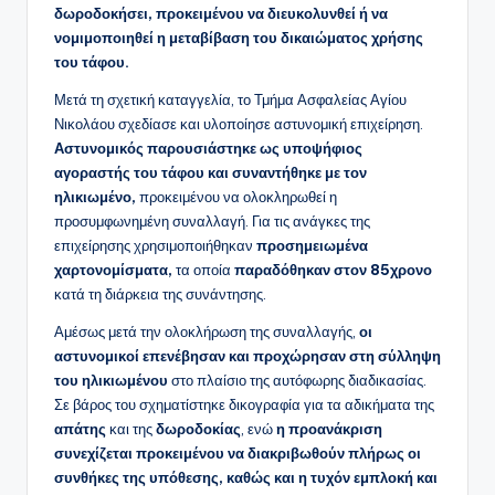
δωροδοκήσει, προκειμένου να διευκολυνθεί ή να
νομιμοποιηθεί η μεταβίβαση του δικαιώματος χρήσης
του τάφου.
Μετά τη σχετική καταγγελία, το Τμήμα Ασφαλείας Αγίου
Νικολάου σχεδίασε και υλοποίησε αστυνομική επιχείρηση.
Αστυνομικός παρουσιάστηκε ως υποψήφιος
αγοραστής του τάφου και συναντήθηκε με τον
ηλικιωμένο,
προκειμένου να ολοκληρωθεί η
προσυμφωνημένη συναλλαγή. Για τις ανάγκες της
επιχείρησης χρησιμοποιήθηκαν
προσημειωμένα
χαρτονομίσματα,
τα οποία
παραδόθηκαν στον 85χρονο
κατά τη διάρκεια της συνάντησης.
Αμέσως μετά την ολοκλήρωση της συναλλαγής,
οι
αστυνομικοί επενέβησαν και προχώρησαν στη σύλληψη
του ηλικιωμένου
στο πλαίσιο της αυτόφωρης διαδικασίας.
Σε βάρος του σχηματίστηκε δικογραφία για τα αδικήματα της
απάτης
και της
δωροδοκίας
, ενώ
η προανάκριση
συνεχίζεται προκειμένου να διακριβωθούν πλήρως οι
συνθήκες της υπόθεσης, καθώς και η τυχόν εμπλοκή και