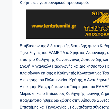
Κρήτης ως γαστρονομικού προορισμού.
Επιβλέπων της διδακτορικής διατριβής ήταν ο Καθη
Τεχνολογίας του ΕΛΜΕΠΑ κ. Χρήστος Λεμονάκης, εν
επίσης ο Καθηγητής Κωνσταντίνος Ζοπουνίδης κα
Σχολή Μηχανικών Παραγωγής και Διοίκησης του Πολ
πλαισίωναν επίσης ο Καθηγητής Κωνσταντίνος Τσ
Διοίκησης του Πολυτεχνείου Κρήτης, ο Αναπληρωτ
Διοίκησης Επιχειρήσεων και Τουρισμού του ΕΛΜΕ
Μαρκάκη και ο Επίκουρος Καθηγητής Ιωάννης Δη
πραγματοποιήθηκε διά ζώσης στην Αίθουσα Συνεδρ
Επιστήμης και Τεχνολογίας με δυνατότητα σύνδεσ