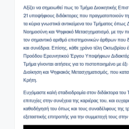
Αξίζει να σημειωθεί πως το Τμήμα Διοικητικής Επισ
21 υποψήφιους διδάκτορες που πραγματοποιούν την 
τα κύρια γνωστικά αντικείμενα του Τμήματος όπως 
Νοημοσύνη και Ψηφιακό Μετασχηματισμό, με την πο
τον σημαντικό αριθμό επιστημονικών άρθρων που δ
και συνέδρια. Επίσης, κάθε χρόνο τέλη Οκτωβρίου 
Προόδου Ερευνητικού Έργου Υποψήφιων Διδακτόρω
Τμήμα γίνονται αιτήσεις για το πιστοποιημένο με έ
Διοίκηση και Ψηφιακός Μετασχηματισμός, που κατατ
Κρήτη.
Ευχόμαστε καλή σταδιοδρομία στον διδάκτορα του 
επιτυχίες στην συνέχεια της καριέρας του, και ευχα
καθοδήγησή του όπως και τους συναδέλφους της τρι
εξεταστικής επιτροπής για την συμμετοχή τους στην 