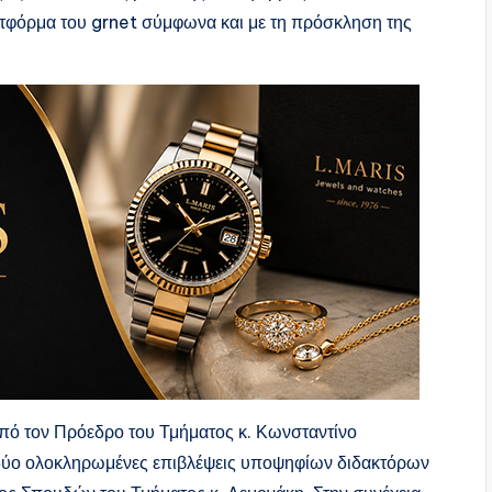
τφόρμα του grnet σύμφωνα και με τη πρόσκληση της
από τον Πρόεδρο του Τμήματος κ. Κωνσταντίνο
ς δύο ολοκληρωμένες επιβλέψεις υποψηφίων διδακτόρων