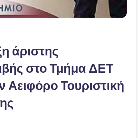
η άριστης
ριβής στο Τμήμα ΔΕΤ
ν Αειφόρο Τουριστική
της