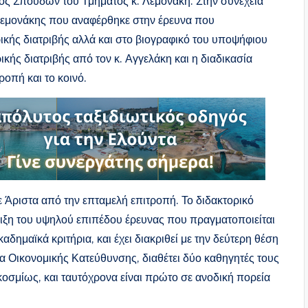
ος Σπουδών του Τμήματος κ. Λεμονάκη. Στην συνέχεια
Λεμονάκης που αναφέρθηκε στην έρευνα που
κής διατριβής αλλά και στο βιογραφικό του υποψήφιου
ής διατριβής από τον κ. Αγγελάκη και η διαδικασία
οπή και το κοινό.
 Άριστα από την επταμελή επιτροπή. Το διδακτορικό
ειξη του υψηλού επιπέδου έρευνας που πραγματοποιείται
ημαϊκά κριτήρια, και έχει διακριθεί με την δεύτερη θέση
 Οικονομικής Κατεύθυνσης, διαθέτει δύο καθηγητές τους
σμίως, και ταυτόχρονα είναι πρώτο σε ανοδική πορεία