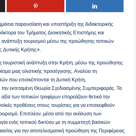
ημόσια παρουσίαση και υποστήριξη της διδακτορικής
δάκτορα του Τμήματος Διοικητικής Επιστήμης και
 ανάπτυξη τουρισμού μέσω της προώθησης τοπικών
ς Δυτικής Κρήτης».
μη τουριστική ανάπτυξη στην Κρήτη, μέσω της προώθησης
σμα μιας ολιστικής προσέγγισης. Αναλύει τη
ών που επισκέπτονται τη Δυτική Κρήτη,
την εκτεταμένη Θεωρία Σχεδιασμένης Συμπεριφοράς. Τα
ι αξία των τοπικών τροφίμων επηρεάζουν θετικά την
υνοϊκές προθέσεις στους τουρίστες για να επισκεφθούν
ροορισμό. Επιπλέον, μέσα από την ανάλυση των
γία ενός τοπικού δικτύου με τη συμμετοχή βασικών
μασίας για την αποτελεσματική προώθηση της Περιφέρειας