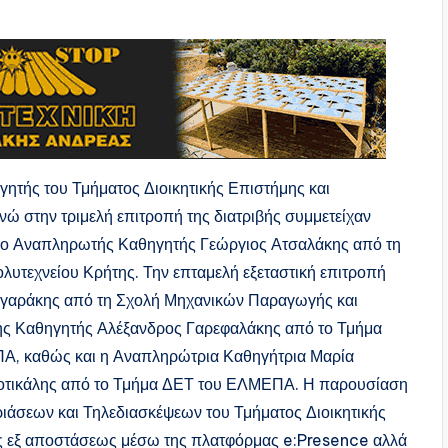
γητής του Τμήματος Διοικητικής Επιστήμης και
ώ στην τριμελή επιτροπή της διατριβής συμμετείχαν
ι ο Αναπληρωτής Καθηγητής Γεώργιος Ατσαλάκης από τη
υτεχνείου Κρήτης. Την επταμελή εξεταστική επιτροπή
αγαράκης από τη Σχολή Μηχανικών Παραγωγής και
ής Καθηγητής Αλέξανδρος Γαρεφαλάκης από το Τμήμα
ΠΑ, καθώς και η Αναπληρώτρια Καθηγήτρια Μαρία
μοτικάλης από το Τμήμα ΔΕΤ του ΕΛΜΕΠΑ. Η παρουσίαση
ιάσεων και Τηλεδιασκέψεων του Τμήματος Διοικητικής
ης εξ αποστάσεως μέσω της πλατφόρμας e:Presence αλλά