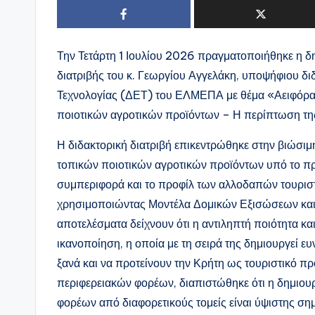
Την Τετάρτη 1 Ιουλίου 2026 πραγματοποιήθηκε η δ
διατριβής του κ. Γεωργίου Αγγελάκη, υποψήφιου δι
Τεχνολογίας (ΔΕΤ) του ΕΛΜΕΠΑ με θέμα «Αειφόρα
ποιοτικών αγροτικών προϊόντων – Η περίπτωση τη
Η διδακτορική διατριβή επικεντρώθηκε στην βιώσι
τοπικών ποιοτικών αγροτικών προϊόντων υπό το πρί
συμπεριφορά και το προφίλ των αλλοδαπών τουριστ
χρησιμοποιώντας Μοντέλα Δομικών Εξισώσεων και 
αποτελέσματα δείχνουν ότι η αντιληπτή ποιότητα κα
ικανοποίηση, η οποία με τη σειρά της δημιουργεί ε
ξανά και να προτείνουν την Κρήτη ως τουριστικό π
περιφερειακών φορέων, διαπιστώθηκε ότι η δημιουρ
φορέων από διαφορετικούς τομείς είναι ύψιστης ση