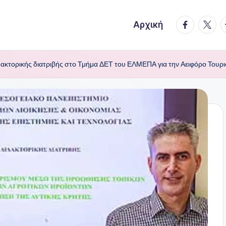
facebook.
twitte
t
Αρχική
δακτορικής διατριβής στο Τμήμα ΔΕΤ του ΕΛΜΕΠΑ για την Αειφόρο Τουρι