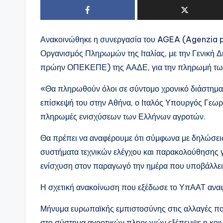
Ανακοινώθηκε η συνεργασία του AGEA
(Agenzia pe
Οργανισμός Πληρωμών της Ιταλίας, με την Γενικ
πρώην ΟΠΕΚΕΠΕ) της ΑΑΔΕ, για την πληρωμή των
«Θα πληρωθούν όλοι σε σύντομο χρονικό διάστημα κ
επίσκεψή του στην Αθήνα, ο Ιταλός Υπουργός Γεωρ
πληρωμές ενισχύσεων των Ελλήνων αγροτών.
Θα πρέπει να αναφέρουμε ότι σύμφωνα με δηλώσει
συστήματα τεχνικών ελέγχου και παρακολούθησης γη
ενίσχυση στον παραγωγό την ημέρα που υποβάλλε
Η σχετική ανακοίνωση που εξέδωσε το ΥπΑΑΤ αναφέ
Μήνυμα ευρωπαϊκής εμπιστοσύνης στις αλλαγές που
στο σύστημα αγροτικών πληρωμών εξέπεμψε η κοι