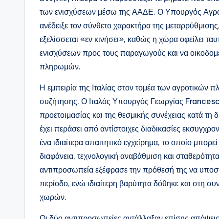
των ενισχύσεων μέσω της ΑΑΔΕ. Ο Υπουργός Αγρο
ανέδειξε τον σύνθετο χαρακτήρα της μεταρρύθμισης, 
εξελίσσεται «εν κινήσει», καθώς η χώρα οφείλει τα
ενισχύσεων προς τους παραγωγούς και να οικοδομεί
πληρωμών.
Η εμπειρία της Ιταλίας στον τομέα των αγροτικών
συζήτησης. Ο Ιταλός Υπουργός Γεωργίας Francesco
προετοιμασίας και της θεσμικής συνέχειας κατά τη δ
έχει περάσει από αντίστοιχες διαδικασίες εκσυγχρ
ένα ιδιαίτερα απαιτητικό εγχείρημα, το οποίο μπορε
διαφάνεια, τεχνολογική αναβάθμιση και σταθερότητα
αντιπροσωπεία εξέφρασε την πρόθεσή της να υποστη
περίοδο, ενώ ιδιαίτερη βαρύτητα δόθηκε και στη
χωρών.
Οι δύο αντιπροσωπείες αντάλλαξαν επίσης απόψεις γ