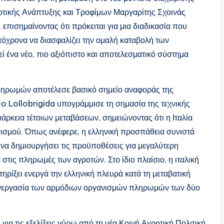
τικής Ανάπτυξης και Τροφίμων Μαργαρίτης Σχοινάς
επισημαίνοντας ότι πρόκειται για μια διαδικασία που
υτόχρονα να διασφαλίζει την ομαλή καταβολή των
 ένα νέο, πιο αξιόπιστο και αποτελεσματικό σύστημα
 πληρωμών αποτέλεσε βασικό σημείο αναφοράς της
 Lollobrigida υπογράμμισε τη σημασία της τεχνικής
ιάρκεια τέτοιων μεταβάσεων, σημειώνοντας ότι η Ιταλία
ονισμού. Όπως ανέφερε, η ελληνική προσπάθεια συνιστά
ί να δημιουργήσει τις προϋποθέσεις για μεγαλύτερη
 στις πληρωμές των αγροτών. Στο ίδιο πλαίσιο, η ιταλική
ρίξει ενεργά την ελληνική πλευρά κατά τη μεταβατική
 συνεργασία των αρμόδιων οργανισμών πληρωμών των δύο
ια τις εξελίξεις γύρω από τη νέα Κοινή Αγροτική Πολιτική