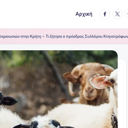
facebook.
twitte
t
Αρχική
περιουσιών στην Κρήτη – Τι ζήτησε ο πρόεδρος Συλλόγου Κτηνοτρόφων