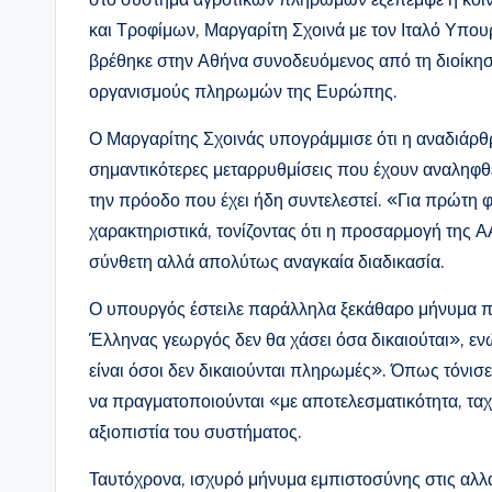
και Τροφίμων, Μαργαρίτη Σχοινά με τον Ιταλό Υπο
βρέθηκε στην Αθήνα συνοδευόμενος από τη διοίκη
οργανισμούς πληρωμών της Ευρώπης.
Ο Μαργαρίτης Σχοινάς υπογράμμισε ότι η αναδιάρ
σημαντικότερες μεταρρυθμίσεις που έχουν αναληφθ
την πρόοδο που έχει ήδη συντελεστεί. «Για πρώτη
χαρακτηριστικά, τονίζοντας ότι η προσαρμογή της Α
σύνθετη αλλά απολύτως αναγκαία διαδικασία.
Ο υπουργός έστειλε παράλληλα ξεκάθαρο μήνυμα πρ
Έλληνας γεωργός δεν θα χάσει όσα δικαιούται», εν
είναι όσοι δεν δικαιούνται πληρωμές». Όπως τόνισε
να πραγματοποιούνται «με αποτελεσματικότητα, τα
αξιοπιστία του συστήματος.
Ταυτόχρονα, ισχυρό μήνυμα εμπιστοσύνης στις αλλ