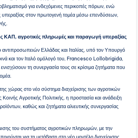
ροβληματισμό για ενδεχόμενες περικοπές πόρων, ενώ
ης υπεραξίας στον πρωτογενή τομέα μέσω επενδύσεων,
γής.
της ΚΑΠ, αγροτικές πληρωμές και παραγωγή υπεραξίας
ύο αντιπροσωπειών Ελλάδας και Ιταλίας, υπό τον Υπουργό
νά και τον Ιταλό ομόλογό του, Francesco Lollobrigida,
ενισχύσουν τη συνεργασία τους σε κρίσιμα ζητήματα που
ομέα.
 της χώρας στο νέο σύστημα διαχείρισης των αγροτικών
 Κοινής Αγροτικής Πολιτικής, η προστασία και ανάδειξη
οϊόντων, καθώς και ζητήματα αλιευτικής συνεργασίας
θμισης του συστήματος αγροτικών πληρωμών, με την
οιούνται για τη μετάβαση στο νέο μοντέλο διαχείρισης