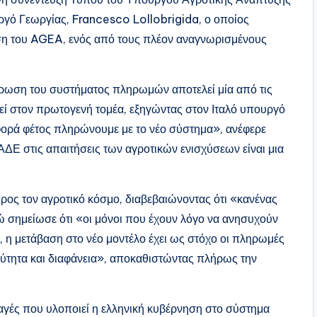
υργό Γεωργίας, Francesco Lollobrigida, ο οποίος
ση του AGEA, ενός από τους πλέον αναγνωρισμένους
θρωση του συστήματος πληρωμών αποτελεί μία από τις
εί στον πρωτογενή τομέα, εξηγώντας στον Ιταλό υπουργό
 φορά φέτος πληρώνουμε με το νέο σύστημα», ανέφερε
ΑΔΕ στις απαιτήσεις των αγροτικών ενισχύσεων είναι μια
ος τον αγροτικό κόσμο, διαβεβαιώνοντας ότι «κανένας
ώ σημείωσε ότι «οι μόνοι που έχουν λόγο να ανησυχούν
, η μετάβαση στο νέο μοντέλο έχει ως στόχο οι πληρωμές
χύτητα και διαφάνεια», αποκαθιστώντας πλήρως την
αγές που υλοποιεί η ελληνική κυβέρνηση στο σύστημα