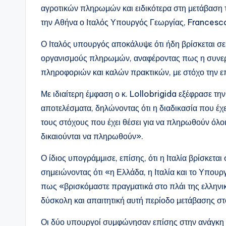
αγροτικών πληρωμών και ειδικότερα στη μετάβαση 
την Αθήνα ο Ιταλός Υπουργός Γεωργίας, Francesc
Ο Ιταλός υπουργός αποκάλυψε ότι ήδη βρίσκεται σε
οργανισμούς πληρωμών, αναφέροντας πως η συνεργ
πληροφοριών και καλών πρακτικών, με στόχο την ε
Με ιδιαίτερη έμφαση ο κ. Lollobrigida εξέφρασε τ
αποτελέσματα, δηλώνοντας ότι η διαδικασία που έχ
τους στόχους που έχει θέσει για να πληρωθούν όλο
δικαιούνται να πληρωθούν».
Ο ίδιος υπογράμμισε, επίσης, ότι η Ιταλία βρίσκετα
σημειώνοντας ότι «η Ελλάδα, η Ιταλία και το Υπουρ
πως «βρισκόμαστε πραγματικά στο πλάι της ελληνι
δύσκολη και απαιτητική αυτή περίοδο μετάβασης 
Οι δύο υπουργοί συμφώνησαν επίσης στην ανάγκη 