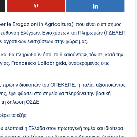
r le Erogazioni in Agricoltura), που είναι ο επίσημος
ή Διεύθυνση Ελέγχων, Ενισχύσεων και Πληρωμών (ΓΔΕΛΕΠ
 αγροτικών ενισχύσεων στην χώρα μας.
αι θα πληρωθούν όσοι το δικαιούνται», τόνισε, κατά την
γίας, Francesco Lollobrigida, αναφερόμενος στις
ς πρώην διοικητών του ΟΠΕΚΕΠΕ, η Ιταλία,
αξιοποιώντας
ς, έχει φθάσει στο σημείο να πληρώνει την βασική
ι τη δήλωση ΟΣΔΕ.
ρει τα εξής:
 υλοποιεί η Ελλάδα στον πρωτογενή τομέα και ιδιαίτερα
νή συνέντευξη Τύπου του Υπουργού Αγροτικής Ανάπτυξης