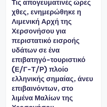
Τις απογευματινές ώρες
χθες, ενημερώθηκε η
Λιμενική Αρχή της
Χερσονήσου για
περιστατικό εισροής
υδάτων σε ένα
επιβατηγό-τουριστικό
(Ε/Γ-Τ/Ρ) πλοίο
ελληνικής σημαίας, άνευ
επιβαινόντων, στο
λιμένα Μαλίων της