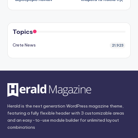
Topics
Crete News
21,923
Herald is the next generation WordPress magazine theme,
featuring a fully flexible header with 3 customizable areas
and an easy-to-use module builder for unlimited layout
combinations