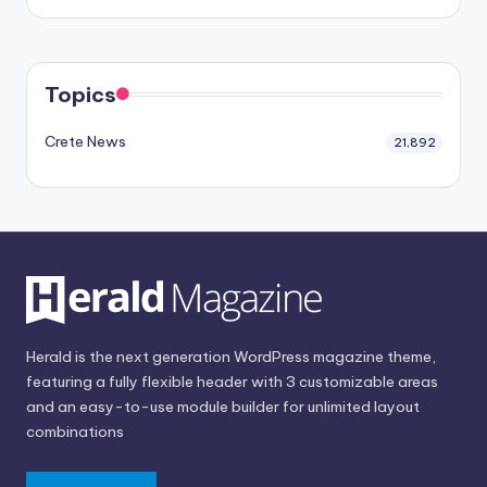
Topics
Crete News
21,892
Herald is the next generation WordPress magazine theme,
featuring a fully flexible header with 3 customizable areas
and an easy-to-use module builder for unlimited layout
combinations