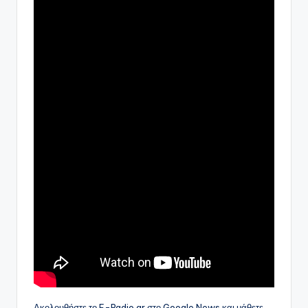
Ακολουθήστε το E-Radio.gr στο Google News και μάθετε