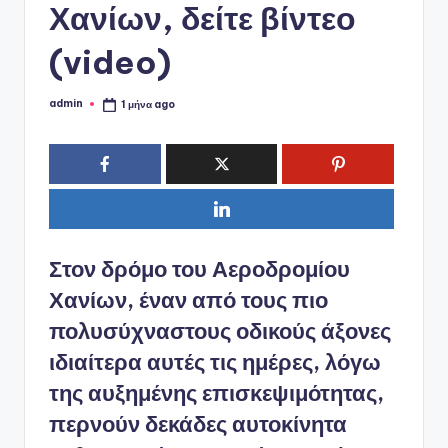
Χανίων, δείτε βίντεο
(video)
admin
1 μήνα ago
Συγγραφέας:
Στον δρόμο του Αεροδρομίου
Χανίων, έναν από τους πιο
πολυσύχναστους οδικούς άξονες
ιδιαίτερα αυτές τις ημέρες, λόγω
της αυξημένης επισκεψιμότητας,
περνούν δεκάδες αυτοκίνητα