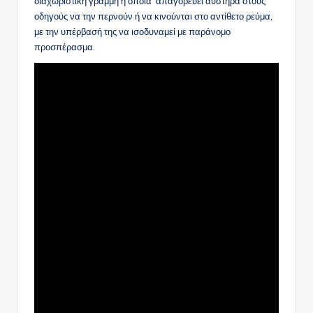
διαχωριστική γραμμή η οποία απαγορεύει αυστηρά στους
οδηγούς να την περνούν ή να κινούνται στο αντίθετο ρεύμα,
με την υπέρβασή της να ισοδυναμεί με παράνομο
προσπέρασμα.