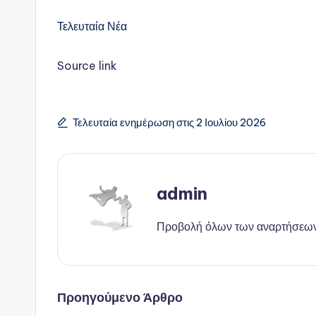
Τελευταία Νέα
Source link
Τελευταία ενημέρωση στις 2 Ιουλίου 2026
admin
Προβολή όλων των αναρτήσεω
Πλοήγηση
Προηγούμενο Άρθρο