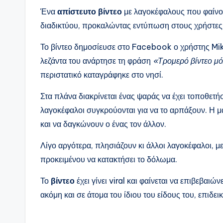
Ένα
απίστευτο βίντεο
με λαγοκέφαλους που φαίνοντ
διαδικτύου, προκαλώντας εντύπωση στους χρήστες
Το βίντεο δημοσίευσε στο Facebook ο χρήστης Mike
λεζάντα του ανάρτησε τη φράση
«Τρομερό βίντεο μό
περιστατικό καταγράφηκε στο νησί.
Στα πλάνα διακρίνεται ένας ψαράς να έχει τοποθετήσ
λαγοκέφαλοι συγκρούονται για να το αρπάξουν. Η μάχ
και να δαγκώνουν ο ένας τον άλλον.
Λίγο αργότερα, πλησιάζουν κι άλλοι λαγοκέφαλοι, μ
προκειμένου να κατακτήσει το δόλωμα.
Το
βίντεο
έχει γίνει viral και φαίνεται να επιβεβαιώ
ακόμη και σε άτομα του ίδιου του είδους του, επιδε