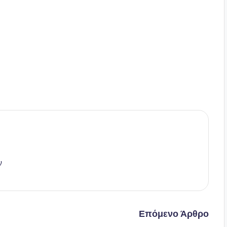
ν
Επόμενο Άρθρο