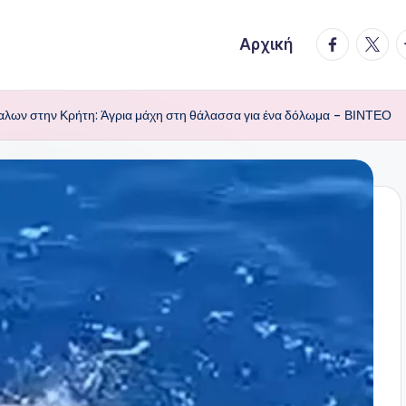
facebook.
twitte
t
Αρχική
αλων στην Κρήτη: Άγρια μάχη στη θάλασσα για ένα δόλωμα – ΒΙΝΤΕΟ