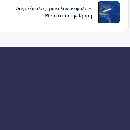
Λαγοκέφαλος τρώει λαγοκέφαλο –
Βίντεο από την Κρήτη