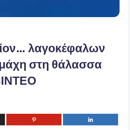
τίον… λαγοκέφαλων
 μάχη στη θάλασσα
ΒΙΝΤΕΟ