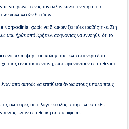
αι να τρώνε ο ένας τον άλλον κάνει τον γύρο του
 των κοινωνικών δικτύων.
 Karpodinis, χωρίς να διευκρινίζει πότε τραβήχτηκε. Στη
λις μου ήρθε από Κρήτη»
, αφήνοντας να εννοηθεί ότι το
ει ένα μικρό ψάρι στο καλάμι του, ενώ στο νερό δύο
η τους είναι τόσο έντονη, ώστε φαίνονται να επιτίθενται
ε έναν από αυτούς να επιτίθεται άγρια στους υπόλοιπους
νει τις αναφορές ότι ο λαγοκέφαλος μπορεί να επιτεθεί
ικνύοντας έντονα επιθετική συμπεριφορά.