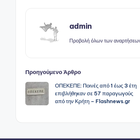
admin
Προβολή όλων των αναρτήσεω
Πλοήγηση
Προηγούμενο Άρθρο
ΟΠΕΚΕΠΕ: Ποινές από 1 έως 3 έτη
δημοσιεύσεων
επιβλήθηκαν σε 57 παραγωγούς
από την Κρήτη – Flashnews.gr