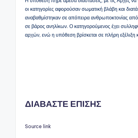
Η υπόθεση πήρε άμεσα διαστάσεις, με τις Αρχές να
οι κατηγορίες αφορούσαν σωματική βλάβη και διατά
αναβαθμίστηκαν σε απόπειρα ανθρωποκτονίας από 
σε βάρος ανηλίκων. Ο κατηγορούμενος έχει συλληφθ
αρχών, ενώ η υπόθεση βρίσκεται σε πλήρη εξέλιξη κ
ΔΙΑΒΑΣΤΕ ΕΠΙΣΗΣ
Source link