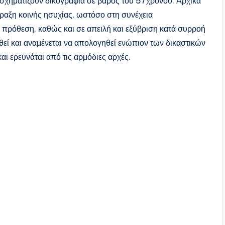
 σχηματίζουν δικογραφία σε βάρος του 57χρονου. Αρχικά
ραξη κοινής ησυχίας, ωστόσο στη συνέχεια
πρόθεση, καθώς και σε απειλή και εξύβριση κατά συρροή
εί και αναμένεται να απολογηθεί ενώπιον των δικαστικών
αι ερευνάται από τις αρμόδιες αρχές.