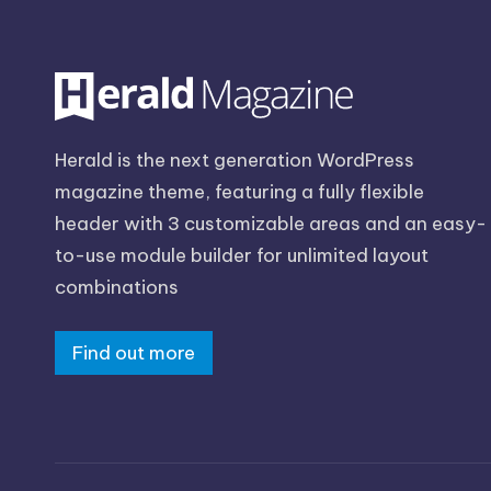
Herald is the next generation WordPress
magazine theme, featuring a fully flexible
header with 3 customizable areas and an easy-
to-use module builder for unlimited layout
combinations
Find out more