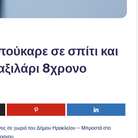
ούκαρε σε σπίτι και
μαξιλάρι 8χρονο
νος σε χωριό του Δήμου Ηρακλείου – Μπροστά στο
χρονου.