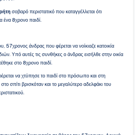
ρήτη
σοβαρό περιστατικό που καταγγέλλεται ότι
α ένα 8χρονο παιδί.
υ, 57χρονος άνδρας που φέρεται να νοίκιαζε κατοικία
διών. Υπό αυτές τις συνθήκες ο άνδρας εισήλθε στην οικία
τέθηκε στο 8χρονο παιδί.
έρεται να χτύπησε το παιδί στο πρόσωπο και στη
ώ στο σπίτι βρισκόταν και το μεγαλύτερο αδελφάκι του
εριστατικού.