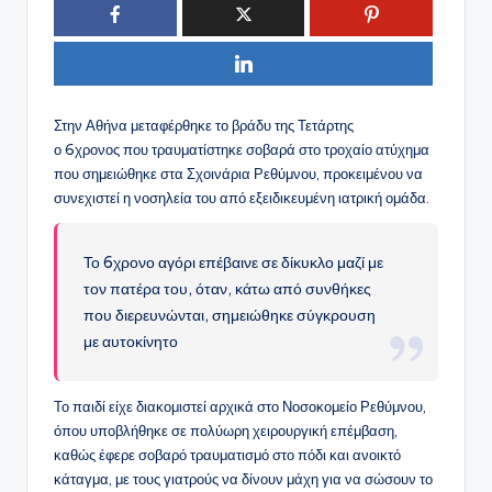
Στην Αθήνα μεταφέρθηκε το βράδυ της Τετάρτης
ο 6χρονος που τραυματίστηκε σοβαρά στο τροχαίο ατύχημα
που σημειώθηκε στα Σχοινάρια Ρεθύμνου, προκειμένου να
συνεχιστεί η νοσηλεία του από εξειδικευμένη ιατρική ομάδα.
Το 6χρονο αγόρι επέβαινε σε δίκυκλο μαζί με
τον πατέρα του, όταν, κάτω από συνθήκες
που διερευνώνται, σημειώθηκε σύγκρουση
με αυτοκίνητο
Το παιδί είχε διακομιστεί αρχικά στο Νοσοκομείο Ρεθύμνου,
όπου υποβλήθηκε σε πολύωρη χειρουργική επέμβαση,
καθώς έφερε σοβαρό τραυματισμό στο πόδι και ανοικτό
κάταγμα, με τους γιατρούς να δίνουν μάχη για να σώσουν το