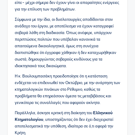
είπε- μέχρι σήμερα δεν έχουν γίνει οι απαραίτητες ενέργειες
για την επίλυση των προβλημάτων.
Σύμφωνα με την ίδια, οι δυσλειτουργίες αποδίδονται στον
ανάδοχο του έργου, με αποτέλεσμα να έχουν καταγραφεί
σοβαρά λάθη στη διαδικασία. Όπως ανέφερε, υπάρχουν
περιπτώσεις πολιτών που υπέβαλαν κανονικά τα
απαιτούμενα δικαιολογητικά, όμως στη συνέχεια
διαπιστώθηκε ότι έγγραφα χάθηκαν ή δεν καταχωρήθηκαν
σωστά, δημιουργώντας σοβαρούς κινδύνους για τα
ιδιοκτησιακά τους δικαιώματα.
Η κ. Βουλουμπασάκη προειδοποίησε ότι η κατάσταση
ενδέχεται να επιδεινωθεί τον Οκτώβριο, με την ανάρτηση των
κτηματολογικών πινάκων στο Ρέθυμνο, καθώς τα
προβλήματα θα επηρεάσουν άμεσα τις μεταβιβάσεις και
γενικότερα τις συναλλαγές που αφορούν ακίνητα.
Παράλληλα, άσκησε κριτική στη διοίκηση του
Ελληνικού
Κτηματολογίου
, υποστηρίζοντας ότι δεν έχει διαχειριστεί
αποτελεσματικά την υπόθεση, ιδιαίτερα σε ό,τι αφορά την
Κρήτη.