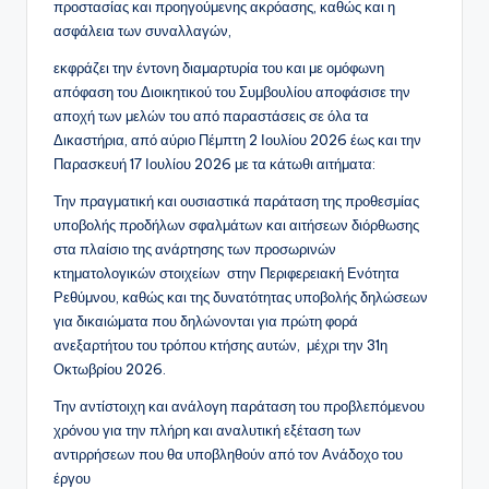
προστασίας και προηγούμενης ακρόασης, καθώς και η
ασφάλεια των συναλλαγών,
εκφράζει την έντονη διαμαρτυρία του και με ομόφωνη
απόφαση του Διοικητικού του Συμβουλίου αποφάσισε την
αποχή των μελών του από παραστάσεις σε όλα τα
Δικαστήρια, από αύριο Πέμπτη 2 Ιουλίου 2026 έως και την
Παρασκευή 17 Ιουλίου 2026 με τα κάτωθι αιτήματα:
Την πραγματική και ουσιαστικά παράταση της προθεσμίας
υποβολής προδήλων σφαλμάτων και αιτήσεων διόρθωσης
στα πλαίσιο της ανάρτησης των προσωρινών
κτηματολογικών στοιχείων στην Περιφερειακή Ενότητα
Ρεθύμνου, καθώς και της δυνατότητας υποβολής δηλώσεων
για δικαιώματα που δηλώνονται για πρώτη φορά
ανεξαρτήτου του τρόπου κτήσης αυτών, μέχρι την 31η
Οκτωβρίου 2026.
Την αντίστοιχη και ανάλογη παράταση του προβλεπόμενου
χρόνου για την πλήρη και αναλυτική εξέταση των
αντιρρήσεων που θα υποβληθούν από τον Ανάδοχο του
έργου