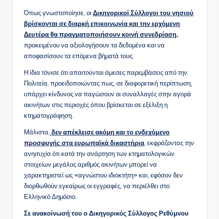
Όπως γνωστοποίησε, οι
Δικηγορικοί Σύλλογοι του νησιού
βρίσκονται σε διαρκή επικοινωνία και την ερχόμενη
Δευτέρα θα πραγματοποιήσουν κοινή συνεδρίαση,
προκειμένου να αξιολογήσουν τα δεδομένα και να
αποφασίσουν τα επόμενα βήματά τους.
Η ίδια τόνισε ότι απαιτούνται άμεσες παρεμβάσεις από την
Πολιτεία, προειδοποιώντας πως, σε διαφορετική περίπτωση,
υπάρχει κίνδυνος να παγώσουν οι συναλλαγές στην αγορά
ακινήτων στις περιοχές όπου βρίσκεται σε εξέλιξη η
κτηματογράφηση.
Μάλιστα,
δεν απέκλεισε ακόμη και το ενδεχόμενο
προσφυγής στα ευρωπαϊκά δικαστήρια
, εκφράζοντας την
ανησυχία ότι κατά την ανάρτηση των κτηματολογικών
στοιχείων μεγάλος αριθμός ακινήτων μπορεί να
χαρακτηριστεί ως «αγνώστου ιδιοκτήτη» και, εφόσον δεν
διορθωθούν εγκαίρως οι εγγραφές, να περιέλθει στο
Ελληνικό Δημόσιο.
Σε ανακοίνωσή του ο Δικηγορικός Σύλλογος Ρεθύμνου