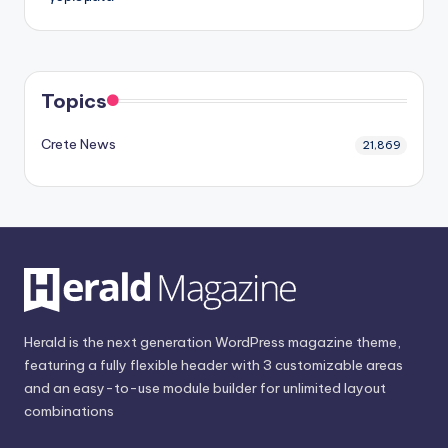
Topics
Crete News
21,869
Herald is the next generation WordPress magazine theme,
featuring a fully flexible header with 3 customizable areas
and an easy-to-use module builder for unlimited layout
combinations