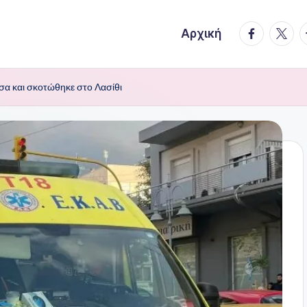
facebook.
twitte
t
Αρχική
σα και σκοτώθηκε στο Λασίθι