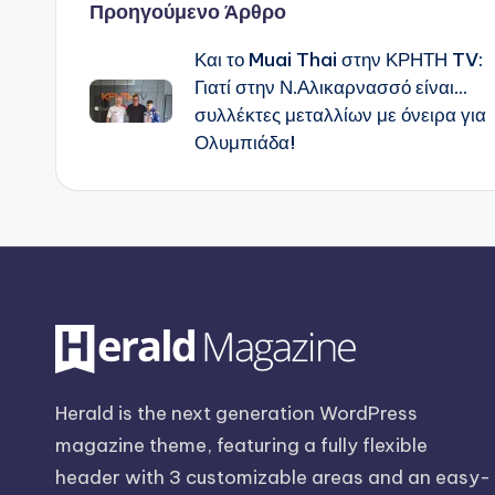
Πλοήγηση
Προηγούμενο Άρθρο
Και το Muai Thai στην ΚΡΗΤΗ TV:
δημοσιεύσεων
Γιατί στην Ν.Αλικαρνασσό είναι…
συλλέκτες μεταλλίων με όνειρα για
Ολυμπιάδα!
Herald is the next generation WordPress
magazine theme, featuring a fully flexible
header with 3 customizable areas and an easy-