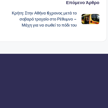
Επόμενο Άρθρο
Κρήτη: Στην Αθήνα 6χρονος μετά το
σοβαρό τροχαίο στο Ρέθυμνο –
Μάχη για να σωθεί το πόδι του