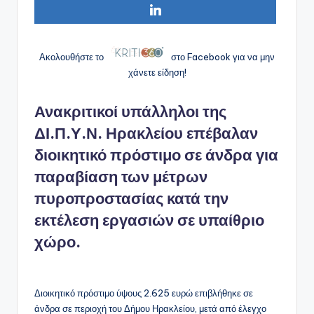
Ακολουθήστε το
στο Facebook για να μην
χάνετε είδηση!
Ανακριτικοί υπάλληλοι της
ΔΙ.Π.Υ.Ν. Ηρακλείου επέβαλαν
διοικητικό πρόστιμο σε άνδρα για
παραβίαση των μέτρων
πυροπροστασίας κατά την
εκτέλεση εργασιών σε υπαίθριο
χώρο.
Διοικητικό πρόστιμο ύψους 2.625 ευρώ επιβλήθηκε σε
άνδρα σε περιοχή του Δήμου Ηρακλείου, μετά από έλεγχο