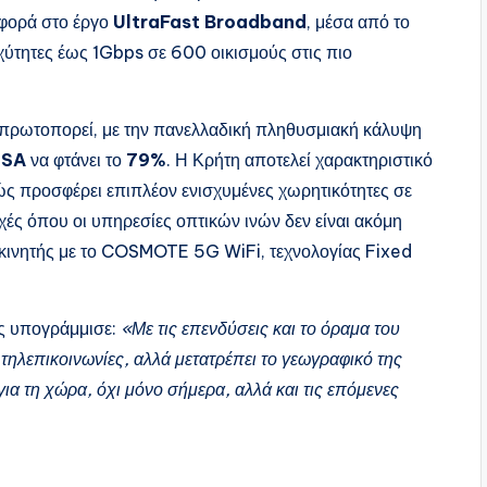
αφορά στο έργο
UltraFast Broadband
, μέσα από το
χύτητες έως 1Gbps σε 600 οικισμούς στις πιο
να πρωτοπορεί, με την πανελλαδική πληθυσμιακή κάλυψη
 SA
να φτάνει το
79%
. Η Κρήτη αποτελεί χαρακτηριστικό
ώς προσφέρει επιπλέον ενισχυμένες χωρητικότητες σε
χές όπου οι υπηρεσίες οπτικών ινών δεν είναι ακόμη
 κινητής με το COSMOTE 5G WiFi, τεχνολογίας Fixed
ης υπογράμμισε:
«Με τις επενδύσεις και το όραμα του
ηλεπικοινωνίες, αλλά μετατρέπει το γεωγραφικό της
ια τη χώρα, όχι μόνο σήμερα, αλλά και τις επόμενες