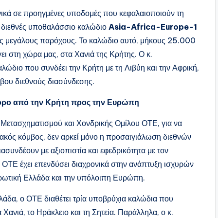
ονικά σε προηγμένες υποδομές που κεφαλαιοποιούν τη
το διεθνές υποθαλάσσιο καλώδιο
Asia-Africa-Europe-1
ους μεγάλους παρόχους. Το καλώδιο αυτό, μήκους 25.000
ει στη χώρα μας, στα Χανιά της Κρήτης. Ο κ.
καλώδιο που συνδέει την Κρήτη με τη Λιβύη και την Αφρική,
μβου διεθνούς διασύνδεσης.
φόρο από την Κρήτη προς την Ευρώπη
 Μετασχηματισμού και Χονδρικής Ομίλου ΟΤΕ, για να
ιακός κόμβος, δεν αρκεί μόνο η προσαιγιάλωση διεθνών
ασυνδέουν με αξιοπιστία και εφεδρικότητα με τον
ς ΟΤΕ έχει επενδύσει διαχρονικά στην ανάπτυξη ισχυρών
ρωτική Ελλάδα και την υπόλοιπη Ευρώπη.
λλάδα, ο ΟΤΕ διαθέτει τρία υποβρύχια καλώδια που
Χανιά, το Ηράκλειο και τη Σητεία. Παράλληλα, ο κ.