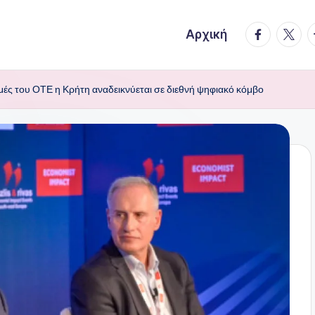
facebook.
twitte
t
Αρχική
μές του ΟΤΕ η Κρήτη αναδεικνύεται σε διεθνή ψηφιακό κόμβο