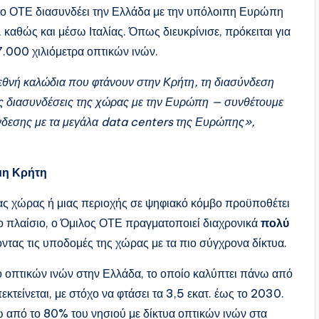
υ, ο ΟΤΕ διασυνδέει την Ελλάδα με την υπόλοιπη Ευρώπη
καθώς και μέσω Ιταλίας. Όπως διευκρίνισε, πρόκειται για
7.000 χιλιόμετρα οπτικών ινών.
ιεθνή καλώδια που φτάνουν στην Κρήτη, τη διασύνδεση
νείς διασυνδέσεις της χώρας με την Ευρώπη — συνθέτουμε
δεσης με τα μεγάλα
data
centers
της Ευρώπης»,
ιμη Κρήτη
ιας χώρας ή μιας περιοχής σε ψηφιακό κόμβο προϋποθέτει
ο πλαίσιο, ο Όμιλος ΟΤΕ πραγματοποιεί διαχρονικά
πολύ
οντας τις υποδομές της χώρας με τα πιο σύγχρονα δίκτυα.
υο οπτικών ινών στην Ελλάδα, το οποίο καλύπτει πάνω από
πεκτείνεται, με στόχο να φτάσει τα 3,5 εκατ. έως το 2030.
νω από το 80% του νησιού με δίκτυα οπτικών ινών στα