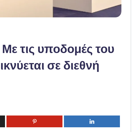
 Με τις υποδομές του
κνύεται σε διεθνή