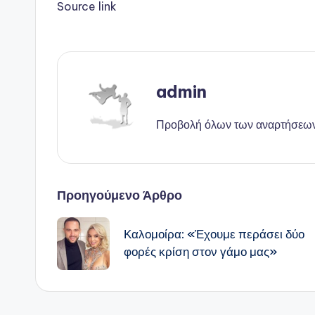
Source link
admin
Προβολή όλων των αναρτήσεω
Πλοήγηση
Προηγούμενο Άρθρο
δημοσιεύσεων
Καλομοίρα: «Έχουμε περάσει δύο
φορές κρίση στον γάμο μας»