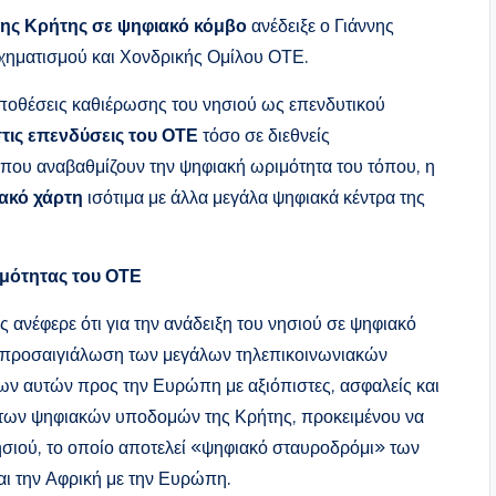
της Κρήτης σε ψηφιακό κόμβο
ανέδειξε ο Γιάννης
σχηματισμού και Χονδρικής Ομίλου ΟΤΕ.
ποθέσεις καθιέρωσης του νησιού ως επενδυτικού
τις επενδύσεις του ΟΤΕ
τόσο σε διεθνείς
 που αναβαθμίζουν την ψηφιακή ωριμότητα του τόπου, η
ακό χάρτη
ισότιμα με άλλα μεγάλα ψηφιακά κέντρα της
μότητας του ΟΤΕ
ς ανέφερε ότι για την ανάδειξη του νησιού σε ψηφιακό
η προσαιγιάλωση των μεγάλων τηλεπικοινωνιακών
ν αυτών προς την Ευρώπη με αξιόπιστες, ασφαλείς και
η των ψηφιακών υποδομών της Κρήτης, προκειμένου να
ησιού, το οποίο αποτελεί «ψηφιακό σταυροδρόμι» των
ι την Αφρική με την Ευρώπη.