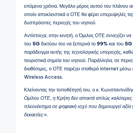
επόμενα χρόνια. Μεγάλο μέρος αυτού του πλάνου 
οποίο αποκλειστικά ο ΟΤΕ θα φέρει υπερυψηλές τα
δυσπρόσιτες περιοχές του νησιού.
Αντίστοιχα, στην κινητή, ο Όμιλος ΟΤΕ συνεχίζει 
του
5G
δικτύου του να ξεπερνά το
99%
και του
5G
παράδειγμα αυτής της τεχνολογικής υπεροχής, καθ
τουριστικά σημεία του νησιού. Παράλληλα, σε περιο
διαθέσιμες, ο ΟΤΕ παρέχει σταθερό internet μέσω
Wireless Access.
Κλείνοντας την τοποθέτησή του, ο κ. Κωνσταντινίδ
Ομίλου ΟΤΕ, η Κρήτη δεν αποκτά απλώς καλύτερες τ
πλεονέκτημα σε ψηφιακή ισχύ που δημιουργεί αξία γ
δεκαετίες».