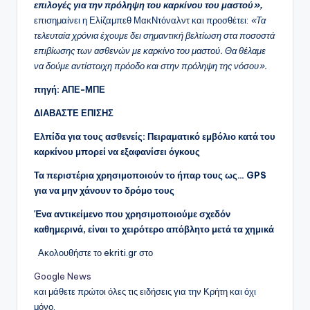
επιλογές για την πρόληψη του καρκίνου του μαστού»,
επισημαίνει η Ελίζαμπεθ ΜακΝτόναλντ και προσθέτει:
«Τα
τελευταία χρόνια έχουμε δει σημαντική βελτίωση στα ποσοστά
επιβίωσης των ασθενών με καρκίνο του μαστού. Θα θέλαμε
να δούμε αντίστοιχη πρόοδο και στην πρόληψη της νόσου».
πηγή: ΑΠΕ-ΜΠΕ
ΔΙΑΒΑΣΤΕ ΕΠΙΣΗΣ
Ελπίδα για τους ασθενείς: Πειραματικό εμβόλιο κατά του
καρκίνου μπορεί να εξαφανίσει όγκους
Τα περιστέρια χρησιμοποιούν το ήπαρ τους ως… GPS
για να μην χάνουν το δρόμο τους
Ένα αντικείμενο που χρησιμοποιούμε σχεδόν
καθημερινά, είναι το χειρότερο απόβλητο μετά τα χημικά
Ακολουθήστε το ekriti.gr στο
Google News
και μάθετε πρώτοι όλες τις ειδήσεις για την Κρήτη και όχι
μόνο.