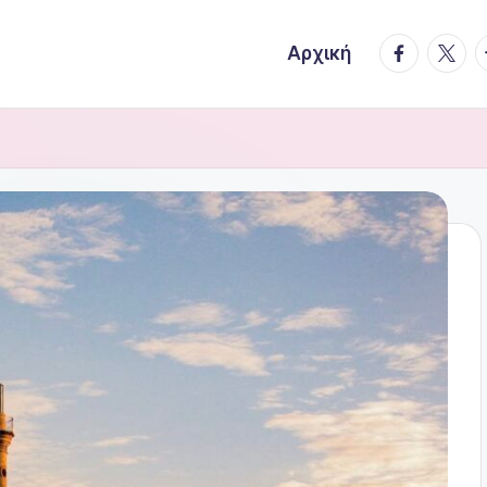
facebook.
twitte
t
Αρχική