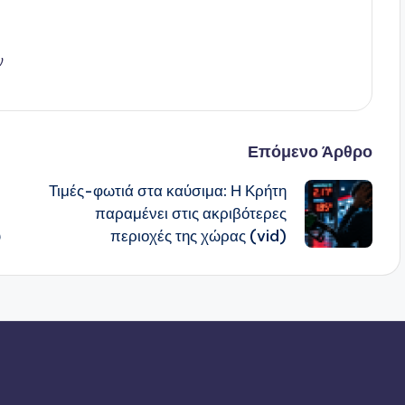
ν
Επόμενο Άρθρο
Τιμές-φωτιά στα καύσιμα: Η Κρήτη
παραμένει στις ακριβότερες
υ
περιοχές της χώρας (vid)