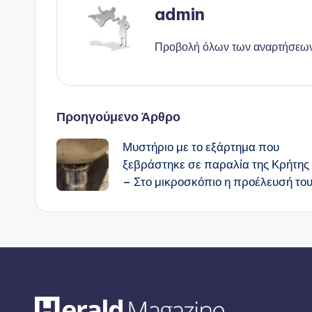
admin
Προβολή όλων των αναρτήσεω
Πλοήγηση
Προηγούμενο Άρθρο
Μυστήριο με το εξάρτημα που
δημοσιεύσεων
ξεβράστηκε σε παραλία της Κρήτης
– Στο μικροσκόπιο η προέλευσή το