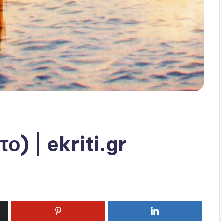
) | ekriti.gr