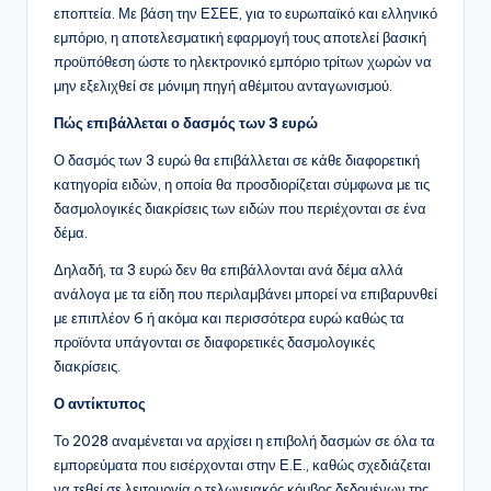
εποπτεία. Με βάση την ΕΣΕΕ, για το ευρωπαϊκό και ελληνικό
εμπόριο, η αποτελεσματική εφαρμογή τους αποτελεί βασική
προϋπόθεση ώστε το ηλεκτρονικό εμπόριο τρίτων χωρών να
μην εξελιχθεί σε μόνιμη πηγή αθέμιτου ανταγωνισμού.
Πώς επιβάλλεται ο δασμός των 3 ευρώ
Ο δασμός των 3 ευρώ θα επιβάλλεται σε κάθε διαφορετική
κατηγορία ειδών, η οποία θα προσδιορίζεται σύμφωνα με τις
δασμολογικές διακρίσεις των ειδών που περιέχονται σε ένα
δέμα.
Δηλαδή, τα 3 ευρώ δεν θα επιβάλλονται ανά δέμα αλλά
ανάλογα με τα είδη που περιλαμβάνει μπορεί να επιβαρυνθεί
με επιπλέον 6 ή ακόμα και περισσότερα ευρώ καθώς τα
προϊόντα υπάγονται σε διαφορετικές δασμολογικές
διακρίσεις.
Ο αντίκτυπος
Το 2028 αναμένεται να αρχίσει η επιβολή δασμών σε όλα τα
εμπορεύματα που εισέρχονται στην Ε.Ε., καθώς σχεδιάζεται
να τεθεί σε λειτουργία ο τελωνειακός κόμβος δεδομένων της