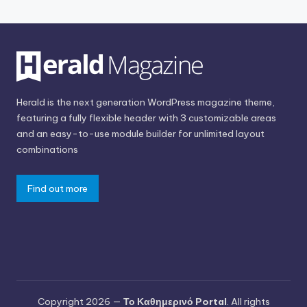
Herald is the next generation WordPress magazine theme,
featuring a fully flexible header with 3 customizable areas
and an easy-to-use module builder for unlimited layout
combinations
Find out more
Copyright 2026 —
Το Καθημερινό Portal
. All rights