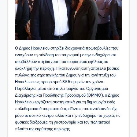
Ο Δήμος Ηρακλείου στηρίζει διαχρονικά πρωτοβουλίες που
ενισχύουν τη σύνδεση του τουρισμού με την ενδοχώρα και
συμβάλλουν στη διάχυση του τουριστικού οφέλους σε
ολόκληρη την περιοχή. Η κατεύθυνση αυτή αποτελεί βασικό
πυλώνα της στρατηγικής του Δήμου για την ανάπτυξη του
Ηρακλείου ως προορισμού 365 ημερών τον χρόνο.
Παράλληλα, μέσα από τη λειτουργία του Οργανισμού
Διαχείρισης και Προώθησης Προορισμού (DMMO), ο Δήμος
Ηρακλείου εργάζεται συστηματικά για τη δημιουργία ενός
πολυθεματικού τουριστικού προϊόντος που αναδεικνύει όχι
μόνο το αστικό κέντρο, αλλά και την ενδοχώρα, τα χωριά, τις
φυσικές διαδρομές, τη γαστρονομία και τον πολιτιστικό
πλούτο της ευρύτερης περιοχής.