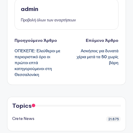
admin
Προβολή όλων των αναρτήσεων
Πλοήγηση
Προηγούμενο Άρθρο
Επόμενο Άρθρο
ΟΠΕΚΕΠΕ: Ελεύθεροι με
Ασκήσεις για δυνατά
δημοσιεύσεων
περιοριστικό όρο οι
χέρια μετά τα 50 χωρίς
πρώτοι επτά
βάρη
κατηγορούμενοι στη
Θεσσαλονίκη
Topics
Crete News
21,875