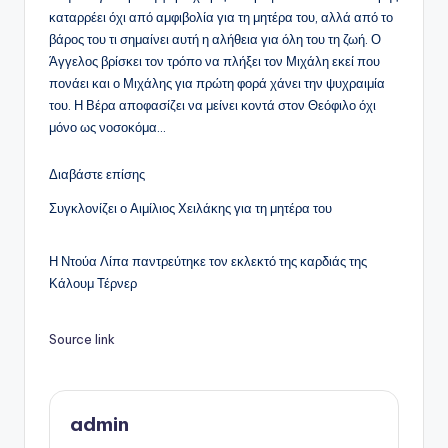
καταρρέει όχι από αμφιβολία για τη μητέρα του, αλλά από το
βάρος του τι σημαίνει αυτή η αλήθεια για όλη του τη ζωή. Ο
Άγγελος βρίσκει τον τρόπο να πλήξει τον Μιχάλη εκεί που
πονάει και ο Μιχάλης για πρώτη φορά χάνει την ψυχραιμία
του. Η Βέρα αποφασίζει να μείνει κοντά στον Θεόφιλο όχι
μόνο ως νοσοκόμα…
Διαβάστε επίσης
Συγκλονίζει ο Αιμίλιος Χειλάκης για τη μητέρα του
Η Ντούα Λίπα παντρεύτηκε τον εκλεκτό της καρδιάς της
Κάλουμ Τέρνερ
Source link
admin